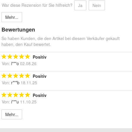
War diese Rezension für Sie hilfreich?
Ja
Nein
Mehr...
Bewertungen
So haben Kunden, die den Artikel bei diesem Verkäufer gekauft
haben, den Kauf bewertet.
Positiv
Von:
l***o
02.08.26
Positiv
Von:
r***b
18.11.25
Positiv
Von:
i***u
11.10.25
Mehr...