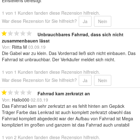
Einstellens befestigt
1 von 1 Kunden fanden diese Rezension hilfreich.
War diese Rezension für Sie hilfreich?
Ja
Nein
Unbrauchbares Fahrrad, dass sich nicht
zusammenbauen lässt
Von:
Riitta M
03.09.19
Die Gabel war zu klein. Das Vorderrad ließ sich nicht einbauen. Das
Fahrrad ist unbrauchbar. Der Verkäufer meldet sich nicht.
1 von 1 Kunden fanden diese Rezension hilfreich.
War diese Rezension für Sie hilfreich?
Ja
Nein
Fahrrad kam zerkratzt an
Von:
Hallo000
02.03.19
Das Fahrrad kam sehr zerkratzt an es fehlt hinten am Gepäck
Träger Farbe das Lenkrad ist auch komplett zerkratzt obwohl das
Fahrrad komplett abgedeckt war der Aufbau von Fahrrad ist Mega
kompliziert im großen und ganzem ist das Fahrrad auch unstabil
1 von 2 Kunden fanden diese Rezension hilfreich.