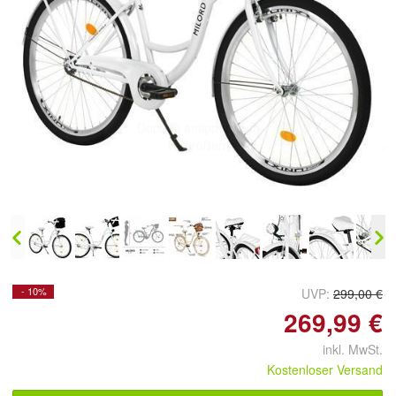
- 10%
UVP:
299,00 €
269,99 €
inkl. MwSt.
Kostenloser Versand