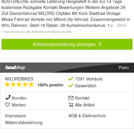
KOSTENLOSE schnelle Lieferung Hergestellt in der EU 14 Tage
kostenlose Rückgabe Kontakt Bewertungen Weitere Angebote 28
Zoll Damenfahrrad MILORD Citybike Mit Korb Stadtrad Vintage
Weiss Fahrrad Vorteile von Milord city fahrrad: Zusammengesetzt in
95% Rahmen: Stahl 18 Räder: 28 Kurbelmechanismus: 1-r
... Mehr
* maschinell aus der Artikelbeschreibung erstellt
Artikelbeschreibung anzeigen
Platin
MILORDBIKES
7291 Verkäufe
100% positiv
Gewerblich
Anrufen
Kontakt
Merken
Alle Artikel
Impressum
AGB
&
Datenschutz
Widerrufsbelehrung