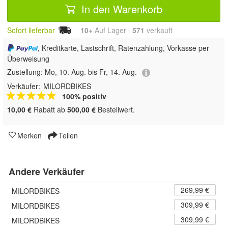
In den Warenkorb
Sofort lieferbar
10+
Auf Lager
571
 verkauft
, Kreditkarte, Lastschrift, Ratenzahlung, Vorkasse per
Überweisung
Zustellung:
Mo, 10. Aug. bis Fr, 14. Aug.
Verkäufer:
MILORDBIKES
100% positiv
10,00 €
Rabatt ab
500,00 €
Bestellwert.
Merken
Teilen
Andere Verkäufer
269,99 €
MILORDBIKES
309,99 €
MILORDBIKES
309,99 €
MILORDBIKES