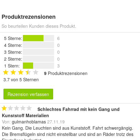
Produktrezensionen
So beurteilen Kunden dieses Produkt.
5 Sterne
:
6
4 Sterne
:
0
3 Sterne
:
0
2 Sterne
:
0
1 Stern
:
3
9
Produktrezensionen
3.7 von 5 Sternen
Rezension verfassen
Schlechtes Fahrrad mit kein Gang und
Kunststoff Materialien
Von:
gulmanhoblamas
27.11.19
Kein Gang. Die Leuchten sind aus Kunststoff. Fahrt schwergängig.
Die Bremsflügeln sind nicht einstellbar und sind an Räder trotz des