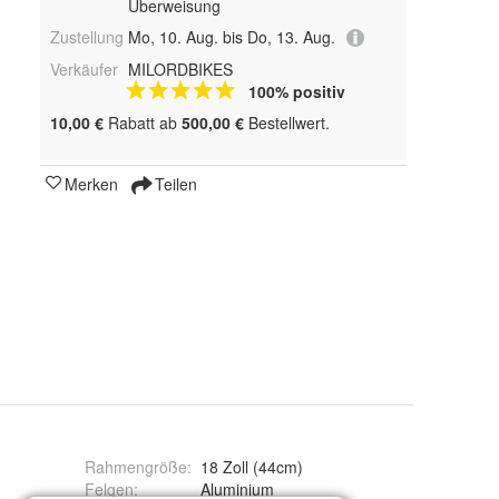
Überweisung
Zustellung
Mo, 10. Aug. bis Do, 13. Aug.
Verkäufer
MILORDBIKES
100% positiv
10,00 €
Rabatt ab
500,00 €
Bestellwert.
Merken
Teilen
Rahmengröße
:
18 Zoll (44cm)
Felgen
:
Aluminium