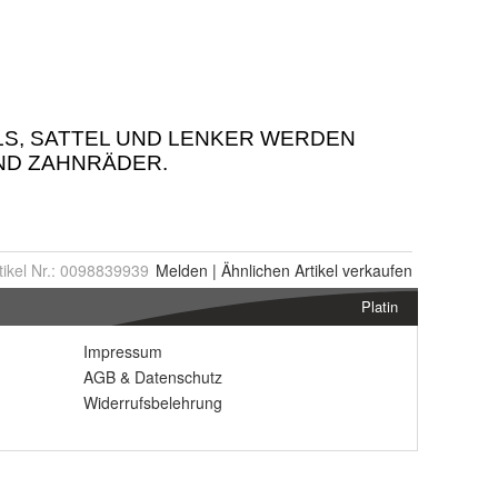
tikel Nr.:
0098839939
Melden
|
Ähnlichen
Artikel verkaufen
Platin
Impressum
AGB
&
Datenschutz
Widerrufsbelehrung