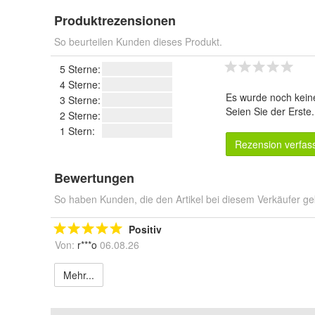
Produktrezensionen
So beurteilen Kunden dieses Produkt.
5 Sterne:
4 Sterne:
Es wurde noch kein
3 Sterne:
Seien Sie der Erste
2 Sterne:
1 Stern:
Rezension verfas
Bewertungen
So haben Kunden, die den Artikel bei diesem Verkäufer ge
Positiv
Von:
r***o
06.08.26
Mehr...