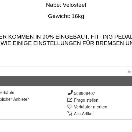
Ar
erkäufe
508808407
lich
er Anbieter
Frage stellen
Verkäufer merken
Alle Artikel