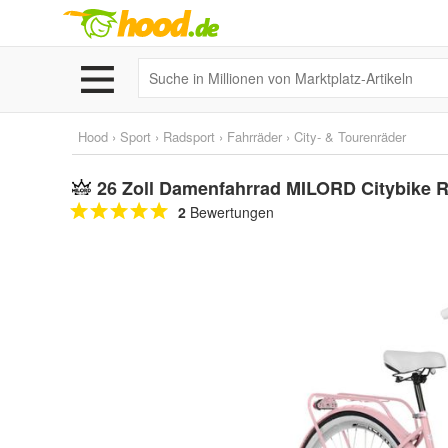
Hood
›
Sport
›
Radsport
›
Fahrräder
›
City- & Tourenräder
26 Zoll Damenfahrrad MILORD Citybike R
2
Bewertungen