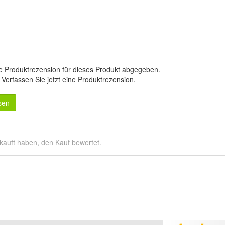
e Produktrezension für dieses Produkt abgegeben.
.
Verfassen Sie jetzt eine Produktrezension
.
sen
kauft haben, den Kauf bewertet.