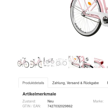
Produktdetails
Zahlung, Versand & Rückgabe
Artikelmerkmale
Zustand:
Neu
Marke:
GTIN / EAN:
7427032029862