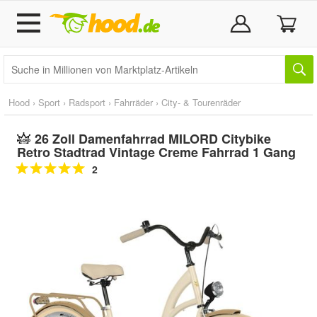
Hood
›
Sport
›
Radsport
›
Fahrräder
›
City- & Tourenräder
26 Zoll Damenfahrrad MILORD Citybike
Retro Stadtrad Vintage Creme Fahrrad 1 Gang
2