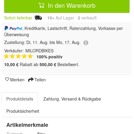
In den Warenkorb
Sofort lieferbar
10+
Auf Lager
2
 verkauft
, Kreditkarte, Lastschrift, Ratenzahlung, Vorkasse per
Überweisung
Zustellung:
Di, 11. Aug. bis Mo, 17. Aug.
Verkäufer:
MILORDBIKES
100% positiv
10,00 €
Rabatt ab
500,00 €
Bestellwert.
Merken
Teilen
Produktdetails
Zahlung, Versand & Rückgabe
Produktsicherheit
Artikelmerkmale
Zustand:
Neu