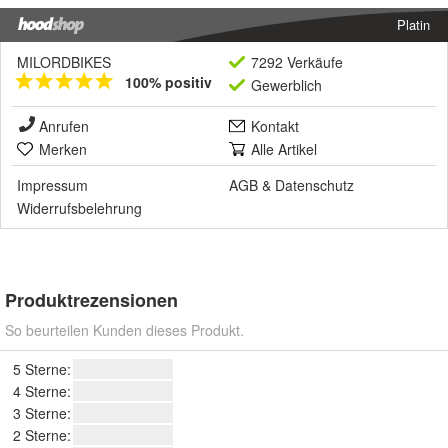
Platin
MILORDBIKES
7292 Verkäufe
100% positiv
Gewerblich
Anrufen
Kontakt
Merken
Alle Artikel
Impressum
AGB
&
Datenschutz
Widerrufsbelehrung
Produktrezensionen
So beurteilen Kunden dieses Produkt.
5 Sterne:
4 Sterne:
3 Sterne:
2 Sterne: