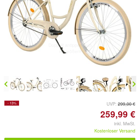
Doppelt antippen zum
vergrößern
- 13%
UVP:
299,00 €
259,99 €
inkl. MwSt.
Kostenloser Versand