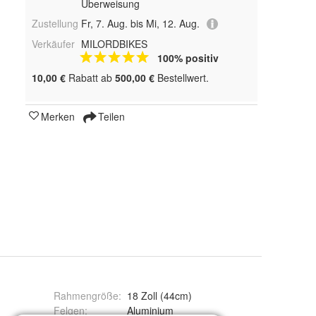
Überweisung
Zustellung
Fr, 7. Aug. bis Mi, 12. Aug.
Verkäufer
MILORDBIKES
100% positiv
10,00 €
Rabatt ab
500,00 €
Bestellwert.
Merken
Teilen
Rahmengröße
:
18 Zoll (44cm)
Felgen
:
Aluminium