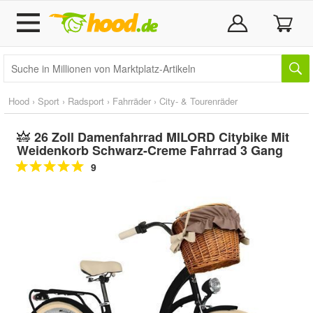
Hood
›
Sport
›
Radsport
›
Fahrräder
›
City- & Tourenräder
26 Zoll Damenfahrrad MILORD Citybike Mit
Weidenkorb Schwarz-Creme Fahrrad 3 Gang
9