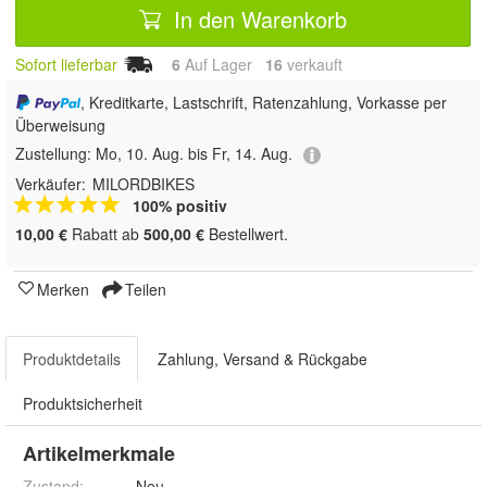
In den Warenkorb
Sofort lieferbar
6
Auf Lager
16
 verkauft
, Kreditkarte, Lastschrift, Ratenzahlung, Vorkasse per
Überweisung
Zustellung:
Mo, 10. Aug. bis Fr, 14. Aug.
Verkäufer:
MILORDBIKES
100% positiv
10,00 €
Rabatt ab
500,00 €
Bestellwert.
Merken
Teilen
Produktdetails
Zahlung, Versand & Rückgabe
Produktsicherheit
Artikelmerkmale
Zustand:
Neu