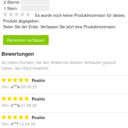
2 Sterne:
1 Stern:
Es wurde noch keine Produktrezension für dieses
Produkt abgegeben.
Seien Sie der Erste.
Verfassen Sie jetzt eine Produktrezension
.
Rezension verfassen
Bewertungen
So haben Kunden, die den Artikel bei diesem Verkäufer gekauft
haben, den Kauf bewertet.
Positiv
Von:
u***a
28.09.25
Positiv
Von:
n***a
21.08.25
Positiv
Von:
n***i
12.04.25