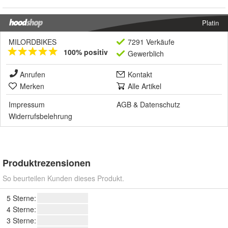
Platin
MILORDBIKES
7291 Verkäufe
100% positiv
Gewerblich
Anrufen
Kontakt
Merken
Alle Artikel
Impressum
AGB
&
Datenschutz
Widerrufsbelehrung
Produktrezensionen
So beurteilen Kunden dieses Produkt.
5 Sterne:
4 Sterne:
3 Sterne: