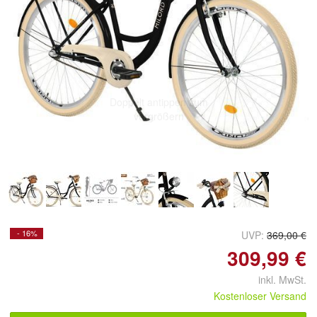
Doppelt antippen zum
vergrößern
- 16%
UVP:
369,00 €
309,99 €
inkl. MwSt.
Kostenloser Versand