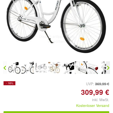
Doppelt antippen zum
vergrößern
- 16%
UVP:
369,99 €
309,99 €
inkl. MwSt.
Kostenloser Versand