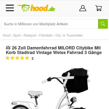
Hood
›
Sport
›
Radsport
›
Fahrräder
›
City- & Tourenräder
26 Zoll Damenfahrrad MILORD Citybike Mit
Korb Stadtrad Vintage Weiss Fahrrad 3 Gänge
2