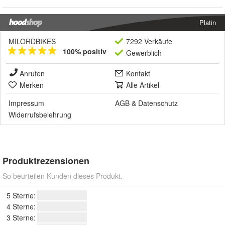
Platin
MILORDBIKES
7292 Verkäufe
100% positiv
Gewerblich
Anrufen
Kontakt
Merken
Alle Artikel
Impressum
AGB
&
Datenschutz
Widerrufsbelehrung
Produktrezensionen
So beurteilen Kunden dieses Produkt.
5 Sterne:
4 Sterne:
3 Sterne: