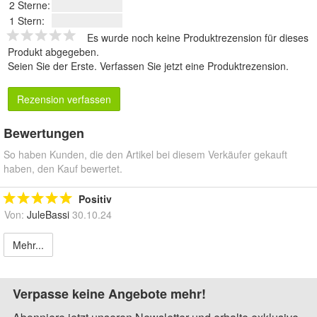
2 Sterne:
1 Stern:
Es wurde noch keine Produktrezension für dieses
Produkt abgegeben.
Seien Sie der Erste.
Verfassen Sie jetzt eine Produktrezension
.
Rezension verfassen
Bewertungen
So haben Kunden, die den Artikel bei diesem Verkäufer gekauft
haben, den Kauf bewertet.
Positiv
Von:
JuleBassi
30.10.24
Mehr...
Verpasse keine Angebote mehr!