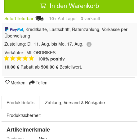
In den Warenkorb
Sofort lieferbar
10+
Auf Lager
3
 verkauft
, Kreditkarte, Lastschrift, Ratenzahlung, Vorkasse per
Überweisung
Zustellung:
Di, 11. Aug. bis Mo, 17. Aug.
Verkäufer:
MILORDBIKES
100% positiv
10,00 €
Rabatt ab
500,00 €
Bestellwert.
Merken
Teilen
Produktdetails
Zahlung, Versand & Rückgabe
Produktsicherheit
Artikelmerkmale
Zustand:
Neu