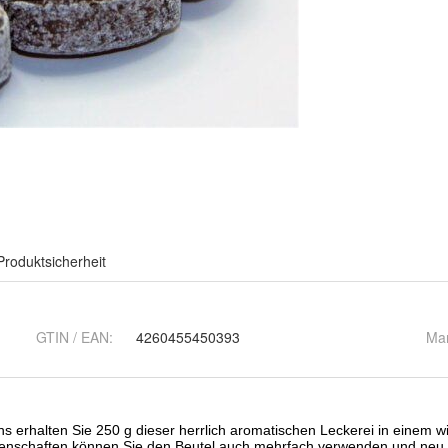
Produktsicherheit
GTIN / EAN:
4260455450393
Ma