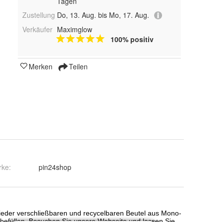
Tagen
Zustellung
Do, 13. Aug. bis Mo, 17. Aug.
Verkäufer
Maximglow
100% positiv
Merken
Teilen
rke:
pin24shop