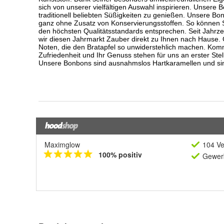
Maximglow
104 Ve
100% positiv
Gewerb