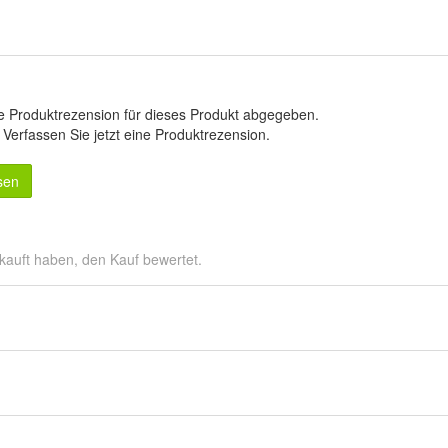
e Produktrezension für dieses Produkt abgegeben.
.
Verfassen Sie jetzt eine Produktrezension
.
sen
kauft haben, den Kauf bewertet.