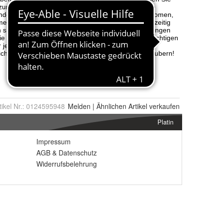
tikel Nr.:
0124595948
Melden
|
Ähnlichen
Artikel verkaufen
Platin
Impressum
AGB
&
Datenschutz
Widerrufsbelehrung