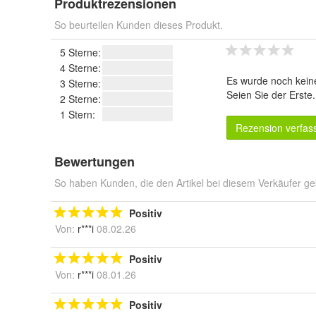
Produktrezensionen
So beurteilen Kunden dieses Produkt.
5 Sterne:
4 Sterne:
Es wurde noch kein
3 Sterne:
Seien Sie der Erste
2 Sterne:
1 Stern:
Rezension verfas
Bewertungen
So haben Kunden, die den Artikel bei diesem Verkäufer ge
Positiv
Von:
r***i
08.02.26
Positiv
Von:
r***i
08.01.26
Positiv