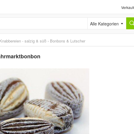
Verkauf
Alle Kategorien
Knabbereien - salzig & süß
›
Bonbons & Lutscher
Jahrmarktbonbon