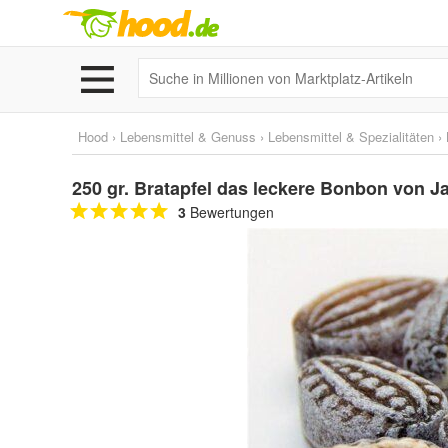
Hood
›
Lebensmittel & Genuss
›
Lebensmittel & Spezialitäten
›
250 gr. Bratapfel das leckere Bonbon von 
3
Bewertungen