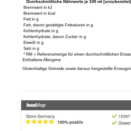
Store-Germany
15397 
100% positiv
Gewerb