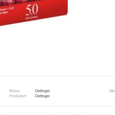
Marke:
Oettinger
Alk
Produktart
:
Oettinger