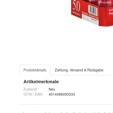
Produktdetails
Zahlung, Versand & Rückgabe
Artikelmerkmale
Zustand:
Neu
GTIN / EAN:
4014086093333