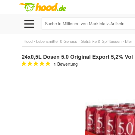
Hood
›
Lebensmittel & Genuss
›
Getränke & Spirituosen
›
Bier
24x0,5L Dosen 5.0 Original Export 5,2% Vol
1
Bewertung