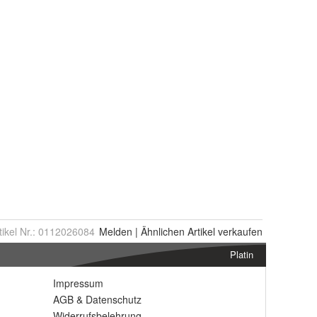
tikel Nr.:
0112026084
Melden
|
Ähnlichen
Artikel verkaufen
Platin
Impressum
AGB
&
Datenschutz
Widerrufsbelehrung