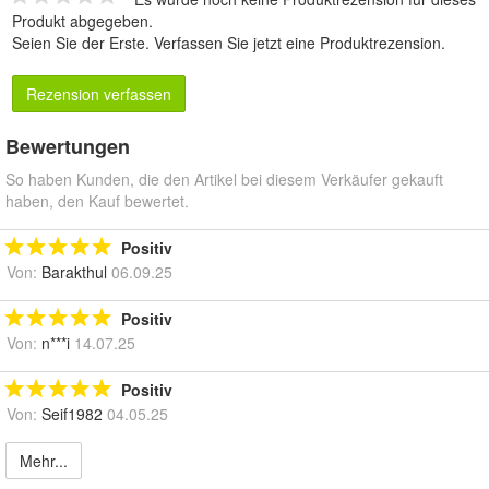
Produkt abgegeben.
Seien Sie der Erste.
Verfassen Sie jetzt eine Produktrezension
.
Rezension verfassen
Bewertungen
So haben Kunden, die den Artikel bei diesem Verkäufer gekauft
haben, den Kauf bewertet.
Positiv
Von:
Barakthul
06.09.25
Positiv
Von:
n***i
14.07.25
Positiv
Von:
Seif1982
04.05.25
Mehr...