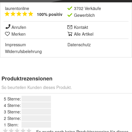
laurentonline
3702 Verkäufe
100% positiv
Gewerblich
Anrufen
Kontakt
Merken
Alle Artikel
Impressum
Datenschutz
Widerrufsbelehrung
Produktrezensionen
So beurteilen Kunden dieses Produkt.
5 Sterne:
4 Sterne:
3 Sterne:
2 Sterne:
1 Stern:
Es wurde noch keine Produktrezension für dieses