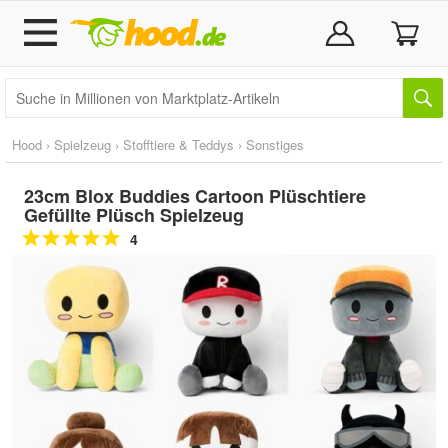
Hood
›
Spielzeug
›
Stofftiere & Teddys
›
Sonstiges
23cm Blox Buddies Cartoon Plüschtiere
Gefüllte Plüsch Spielzeug
4