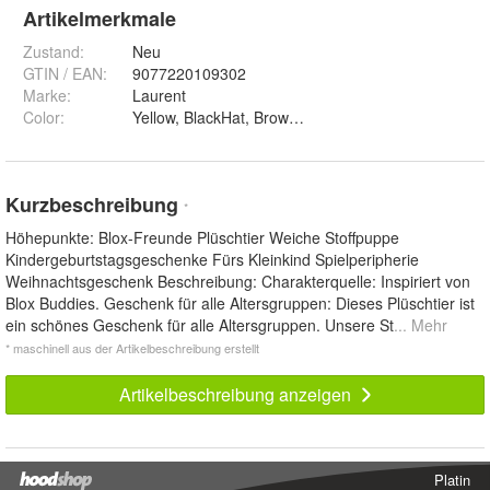
Artikelmerkmale
Zustand:
Neu
GTIN / EAN:
9077220109302
Marke:
Laurent
Color
:
Kurzbeschreibung
*
Höhepunkte: Blox-Freunde Plüschtier Weiche Stoffpuppe
Kindergeburtstagsgeschenke Fürs Kleinkind Spielperipherie
Weihnachtsgeschenk Beschreibung: Charakterquelle: Inspiriert von
Blox Buddies. Geschenk für alle Altersgruppen: Dieses Plüschtier ist
ein schönes Geschenk für alle Altersgruppen. Unsere St
... Mehr
* maschinell aus der Artikelbeschreibung erstellt
Artikelbeschreibung anzeigen
Platin