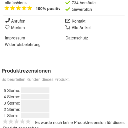
alfafashions
734 Verkäufe
100% positiv
Gewerblich
Anrufen
Kontakt
Merken
Alle Artikel
Impressum
Datenschutz
Widerrufsbelehrung
Produktrezensionen
So beurteilen Kunden dieses Produkt.
5 Sterne:
4 Sterne:
3 Sterne:
2 Sterne:
1 Stern:
Es wurde noch keine Produktrezension für dieses
Produkt abgegeben.