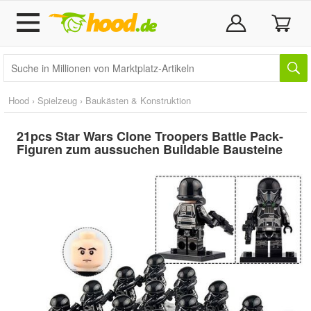
Hood
›
Spielzeug
›
Baukästen & Konstruktion
21pcs Star Wars Clone Troopers Battle Pack-
Figuren zum aussuchen Buildable Bausteine