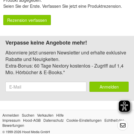
Seien Sie der Erste.
Verfassen Sie jetzt eine Produktrezension
.
Rezension verfassen
Verpasse keine Angebote mehr!
Abonniere jetzt unseren Newsletter und erhalte exklusive
Rabatte und Neuigkeiten.
Extra-Bonus: 60 Tage Nextory kostenlos - Zugriff auf 1,4
Mio. Hörbücher & E-Books.*
Anmelden
Anmelden
Suchen
Verkaufen
Hilfe
Impressum
Hood-AGB
Datenschutz
Cookie-Einstellungen
Echtheit der
Bewertungen
© 1999-2026
Hood Media GmbH