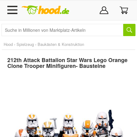
Hood
›
Spielzeug
›
Baukästen & Konstruktion
212th Attack Battalion Star Wars Lego Orange
Clone Trooper Minifiguren- Bausteine