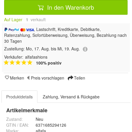
In den Warenkorb
Auf Lager
1
 verkauft
, Lastschrift, Kreditkarte, Debitkarte,
Ratenzahlung, Sofortüberweisung, Überweisung, Bezahlung nach
30 Tagen
Zustellung:
Mo, 17. Aug. bis Mi, 19. Aug.
Verkäufer:
alfafashions
100% positiv
Merken
Preis vorschlagen
Teilen
Produktdetails
Zahlung, Versand & Rückgabe
Artikelmerkmale
Zustand:
Neu
GTIN / EAN:
6371685294126
Marke:
alfafa