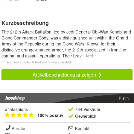
Kurzbeschreibung
*
The 212th Attack Battalion, led by Jedi General Obi-Wan Kenobi and
Clone Commander Cody, was a distinguished unit within the Grand
Army of the Republic during the Clone Wars. Known for their
distinctive orange-marked armor, the 212th specialized in frontline
combat and assault operations. Their brav
... Mehr
* maschinell aus der Artikelbeschreibung erstellt
Artikelbeschreibung anzeigen
Platin
alfafashions
734 Verkäufe
100% positiv
Gewerblich
Anrufen
Kontakt