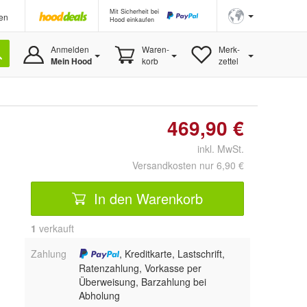
Mit Sicherheit bei
en
Hood einkaufen
Anmelden
Waren-
Merk-
Mein Hood
korb
zettel
469,90 €
inkl. MwSt.
Versandkosten nur 6,90 €
In den Warenkorb
1
 verkauft
Zahlung
, Kreditkarte, Lastschrift,
Ratenzahlung, Vorkasse per
Überweisung, Barzahlung bei
Abholung