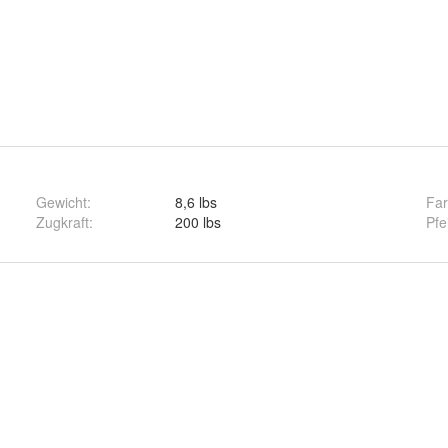
Gewicht
:
8,6 lbs
Fa
Zugkraft
:
200 lbs
Pfe