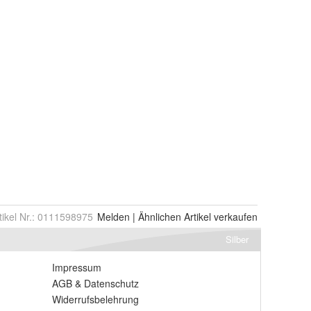
tikel Nr.:
0111598975
Melden
|
Ähnlichen
Artikel verkaufen
Silber
Impressum
AGB
&
Datenschutz
Widerrufsbelehrung