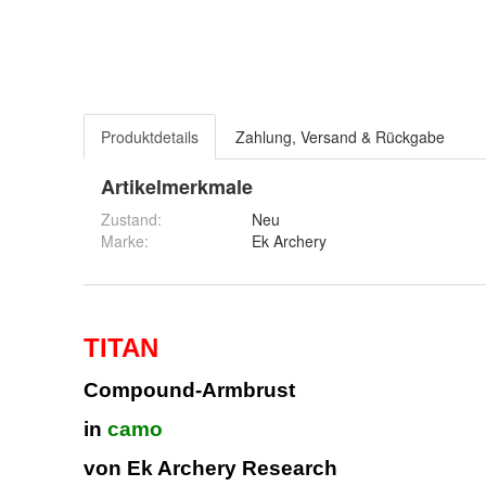
Produktdetails
Zahlung, Versand & Rückgabe
Artikelmerkmale
Zustand:
Neu
Marke:
Ek Archery