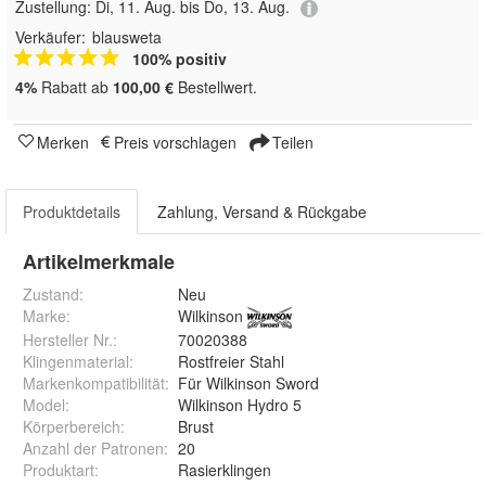
Zustellung:
Di, 11. Aug. bis Do, 13. Aug.
Verkäufer:
blausweta
100% positiv
4%
Rabatt ab
100,00 €
Bestellwert.
Merken
Preis vorschlagen
Teilen
Produktdetails
Zahlung, Versand & Rückgabe
Artikelmerkmale
Zustand:
Neu
Marke:
Wilkinson
Hersteller Nr.:
70020388
Klingenmaterial
:
Rostfreier Stahl
Markenkompatibilität
:
Für Wilkinson Sword
Model
:
Wilkinson Hydro 5
Körperbereich
:
Brust
Anzahl der Patronen
:
20
Produktart
:
Rasierklingen