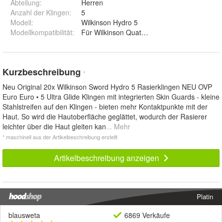
Abteilung
:
Herren
Anzahl der Klingen
:
5
Modell
:
Wilkinson Hydro 5
Modellkompatibilität
:
Für Wilkinson Quattro
Kurzbeschreibung
*
Neu Original 20x Wilkinson Sword Hydro 5 Rasierklingen NEU OVP
Euro Euro • 5 Ultra Glide Klingen mit integrierten Skin Guards - kleine
Stahlstreifen auf den Klingen - bieten mehr Kontaktpunkte mit der
Haut. So wird die Hautoberfläche geglättet, wodurch der Rasierer
leichter über die Haut gleiten kan
... Mehr
* maschinell aus der Artikelbeschreibung erstellt
Artikelbeschreibung anzeigen
Platin
blausweta
6869 Verkäufe