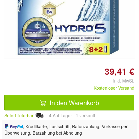
Doppelt antippen zum
vergrößern
39,41 €
inkl. MwSt.
Kostenloser Versand
In den Warenkorb
Sofort lieferbar
4
Auf Lager
1
 verkauft
, Kreditkarte, Lastschrift, Ratenzahlung, Vorkasse per
Überweisung, Barzahlung bei Abholung