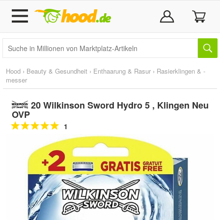
Hood
›
Beauty & Gesundheit
›
Enthaarung & Rasur
›
Rasierklingen & -
messer
20 Wilkinson Sword Hydro 5 , Klingen Neu
OVP
1