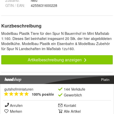
Zustand:
Neu
GTIN / EAN:
4255631600228
Kurzbeschreibung
Modellbau Plastik Tiere für den Spur N Bauernhof im Mini Maßstab
1:160. Dieses Set beinhaltet insgesamt 20 Stk. der hier abgebildeten
Modellkühe. Modellbau Plastik ein Eisenbahn & Modellbau Zubehör
für Spur N Landschaften im Maßstab 1zu160.
Artikelbeschreibung anzeigen
Platin
gutshofminiaturen
144 Verkäufe
100% positiv
Gewerblich
Anrufen
Kontakt
Merken
Alle Artikel