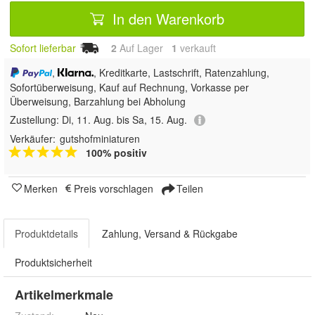
In den Warenkorb
Sofort lieferbar
2
Auf Lager
1
 verkauft
,
, Kreditkarte, Lastschrift, Ratenzahlung,
Sofortüberweisung,
Kauf auf Rechnung, Vorkasse per
Überweisung, Barzahlung bei Abholung
Zustellung:
Di, 11. Aug. bis Sa, 15. Aug.
Verkäufer:
gutshofminiaturen
100% positiv
Merken
Preis vorschlagen
Teilen
Produktdetails
Zahlung, Versand & Rückgabe
Produktsicherheit
Artikelmerkmale