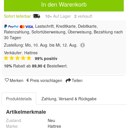
In den Warenkorb
Sofort lieferbar
10+
Auf Lager
2
 verkauft
, Lastschrift, Kreditkarte, Debitkarte,
Ratenzahlung, Sofortüberweisung, Überweisung, Bezahlung nach
30 Tagen
Zustellung:
Mo, 10. Aug. bis Mi, 12. Aug.
Verkäufer:
Hattree
99% positiv
10%
Rabatt ab
89,90 €
Bestellwert.
Merken
Preis vorschlagen
Teilen
Produktdetails
Zahlung, Versand & Rückgabe
Artikelmerkmale
Zustand:
Neu
Marke:
Hattree