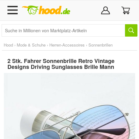
Hood
›
Mode & Schuhe
›
Herren-Accessoires
›
Sonnenbrillen
2 Stk. Fahrer Sonnenbrille Retro Vintage
Designs Driving Sunglasses Brille Mann