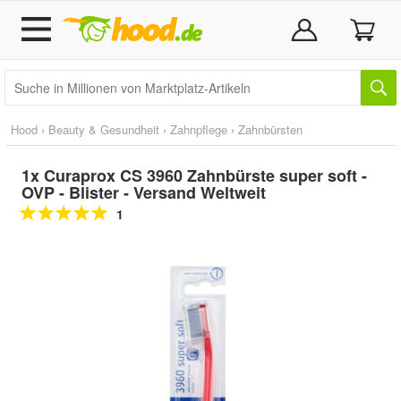
Hood
›
Beauty & Gesundheit
›
Zahnpflege
›
Zahnbürsten
1x Curaprox CS 3960 Zahnbürste super soft -
OVP - Blister - Versand Weltweit
1