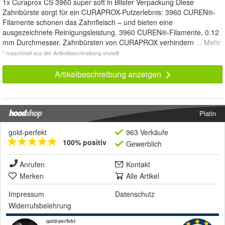
1x Curaprox CS 3960 super soft in Blister Verpackung Diese
Zahnbürste sorgt für ein CURAPROX-Putzerlebnis: 3960 CUREN®-
Filamente schonen das Zahnfleisch – und bieten eine
ausgezeichnete Reinigungsleistung. 3960 CUREN®-Filamente, 0.12
mm Durchmesser. Zahnbürsten von CURAPROX verhindern
... Mehr
* maschinell aus der Artikelbeschreibung erstellt
Artikelbeschreibung anzeigen
Platin
gold-perfekt
963 Verkäufe
100% positiv
Gewerblich
Anrufen
Kontakt
Merken
Alle Artikel
Impressum
Datenschutz
Widerrufsbelehrung