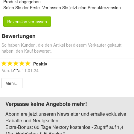
Produkt abgegeben.
Seien Sie der Erste.
Verfassen Sie jetzt eine Produktrezension
.
Rezension verfassen
Bewertungen
So haben Kunden, die den Artikel bei diesem Verkäufer gekauft
haben, den Kauf bewertet.
Positiv
Von:
b***a
11.01.24
Mehr...
Verpasse keine Angebote mehr!
Abonniere jetzt unseren Newsletter und erhalte exklusive
Rabatte und Neuigkeiten.
Extra-Bonus: 60 Tage Nextory kostenlos - Zugriff auf 1,4
Mio. Hörbücher & E-Books.*