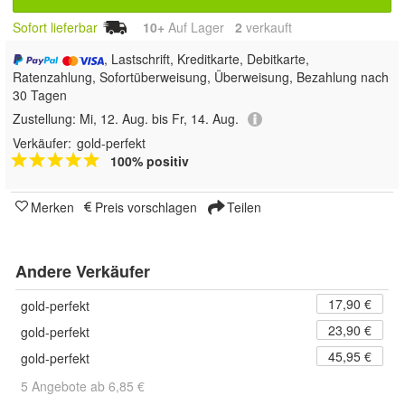
Sofort lieferbar
10+
Auf Lager
2
 verkauft
, Lastschrift, Kreditkarte, Debitkarte,
Ratenzahlung, Sofortüberweisung, Überweisung, Bezahlung nach
30 Tagen
Zustellung:
Mi, 12. Aug. bis Fr, 14. Aug.
Verkäufer:
gold-perfekt
100% positiv
Merken
Preis vorschlagen
Teilen
Andere Verkäufer
17,90 €
gold-perfekt
23,90 €
gold-perfekt
45,95 €
gold-perfekt
5 Angebote ab 6,85 €