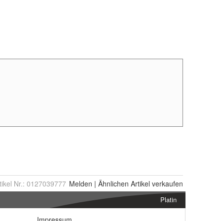
tikel Nr.:
0127039777
Melden
|
Ähnlichen
Artikel verkaufen
Platin
Impressum