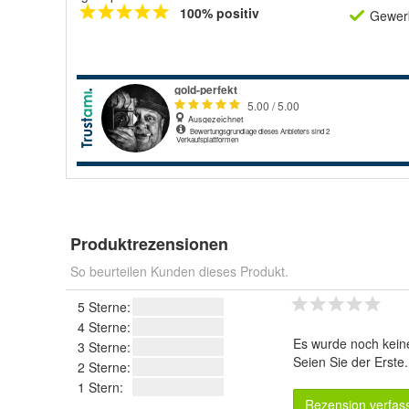
100% positiv
Gewerb
Produktrezensionen
So beurteilen Kunden dieses Produkt.
5 Sterne:
4 Sterne:
Es wurde noch kein
3 Sterne:
Seien Sie der Erste
2 Sterne:
1 Stern:
Rezension verfas