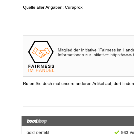
gold-perfekt
963 Ve