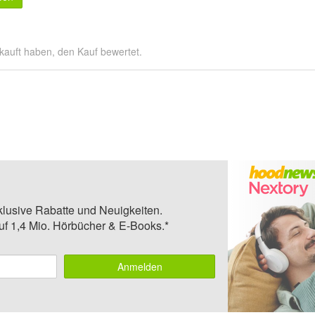
kauft haben, den Kauf bewertet.
klusive Rabatte und Neuigkeiten.
auf 1,4 Mio. Hörbücher & E-Books.*
Anmelden