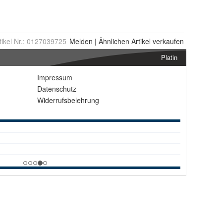
tikel Nr.:
0127039725
Melden
|
Ähnlichen
Artikel verkaufen
Platin
Impressum
Datenschutz
Widerrufsbelehrung