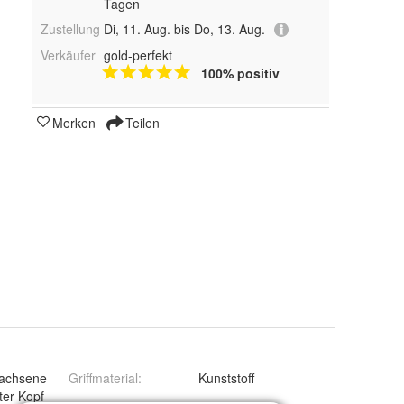
Tagen
Zustellung
Di, 11. Aug. bis Do, 13. Aug.
Verkäufer
gold-perfekt
100% positiv
Merken
Teilen
wachsene
Griffmaterial
:
Kunststoff
ter Kopf