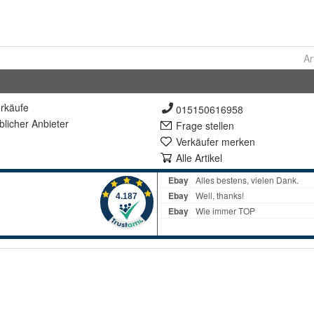
Ar
rkäufe
015150616958
lich
er Anbieter
Frage stellen
Verkäufer merken
Alle Artikel