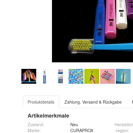
Produktdetails
Zahlung, Versand & Rückgabe
Artikelmerkmale
Zustand:
Neu
Herstellu
Marke:
CURAPROX
-region
: