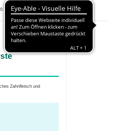
 5460 ultra soft