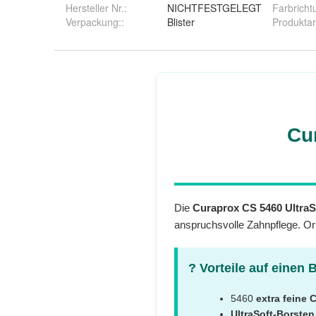
Hersteller Nr.:
NICHTFESTGELEGT
Farbricht
Verpackung:
:
Blister
Produktar