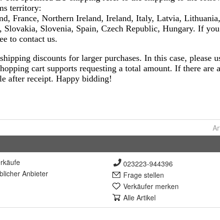
Ar
rkäufe
023223-944396
lich
er Anbieter
Frage stellen
Verkäufer merken
Alle Artikel