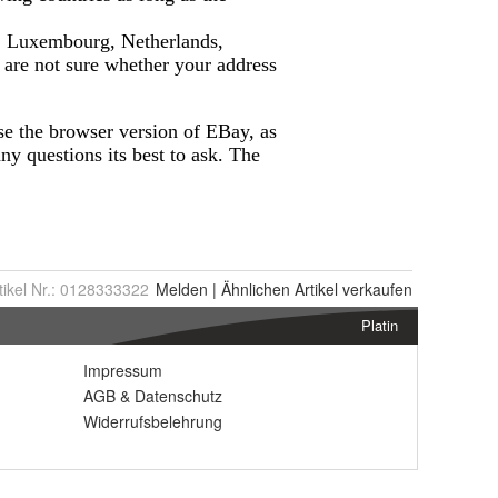
tikel Nr.:
0128333322
Melden
|
Ähnlichen
Artikel verkaufen
Platin
Impressum
AGB
&
Datenschutz
Widerrufsbelehrung