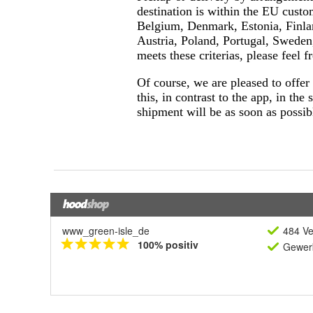
www_green-isle_de
484 Ve
100% positiv
Gewerb