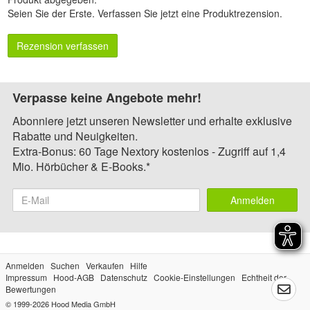
Seien Sie der Erste.
Verfassen Sie jetzt eine Produktrezension
.
Rezension verfassen
Verpasse keine Angebote mehr!
Abonniere jetzt unseren Newsletter und erhalte exklusive
Rabatte und Neuigkeiten.
Extra-Bonus: 60 Tage Nextory kostenlos - Zugriff auf 1,4
Mio. Hörbücher & E-Books.*
Anmelden
Anmelden
Suchen
Verkaufen
Hilfe
Impressum
Hood-AGB
Datenschutz
Cookie-Einstellungen
Echtheit der
Bewertungen
© 1999-2026
Hood Media GmbH