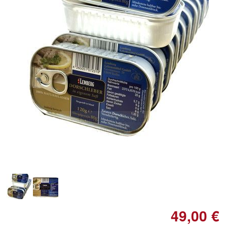
Doppelt antippen zum
vergrößern
49,00 €