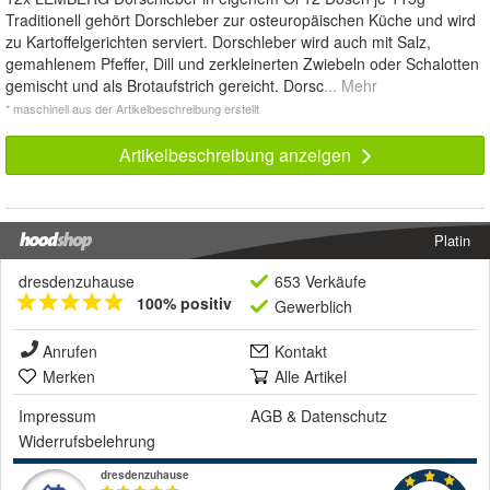
Traditionell gehört Dorschleber zur osteuropäischen Küche und wird
zu Kartoffelgerichten serviert. Dorschleber wird auch mit Salz,
gemahlenem Pfeffer, Dill und zerkleinerten Zwiebeln oder Schalotten
gemischt und als Brotaufstrich gereicht. Dorsc
... Mehr
* maschinell aus der Artikelbeschreibung erstellt
Artikelbeschreibung anzeigen
Platin
dresdenzuhause
653 Verkäufe
100% positiv
Gewerblich
Anrufen
Kontakt
Merken
Alle Artikel
Impressum
AGB
&
Datenschutz
Widerrufsbelehrung