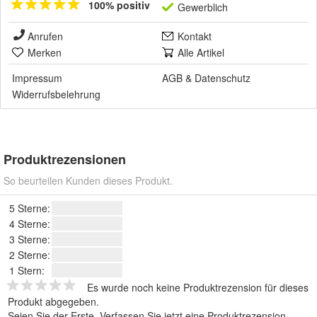
100% positiv
Gewerblich
Anrufen
Kontakt
Merken
Alle Artikel
Impressum
AGB
&
Datenschutz
Widerrufsbelehrung
Produktrezensionen
So beurteilen Kunden dieses Produkt.
5 Sterne:
4 Sterne:
3 Sterne:
2 Sterne:
1 Stern:
Es wurde noch keine Produktrezension für dieses
Produkt abgegeben.
Seien Sie der Erste.
Verfassen Sie jetzt eine Produktrezension
.