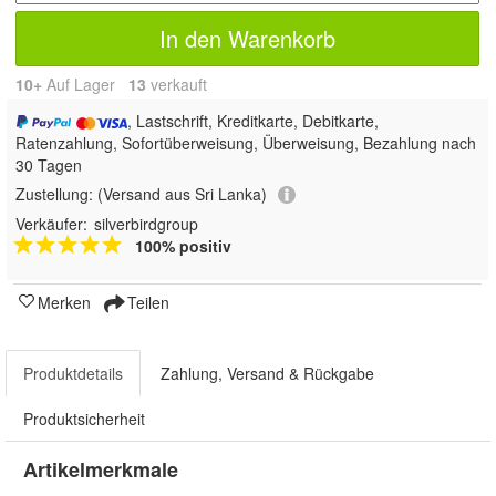
In den Warenkorb
10+
Auf Lager
13
 verkauft
, Lastschrift, Kreditkarte, Debitkarte,
Ratenzahlung, Sofortüberweisung, Überweisung, Bezahlung nach
30 Tagen
Zustellung:
(Versand aus Sri Lanka)
Verkäufer:
silverbirdgroup
100% positiv
Merken
Teilen
Produktdetails
Zahlung, Versand & Rückgabe
Produktsicherheit
Artikelmerkmale