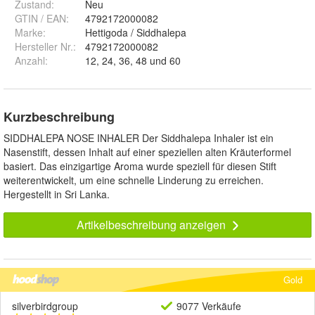
Zustand:
Neu
GTIN / EAN:
4792172000082
Marke:
Hettigoda / Siddhalepa
Hersteller Nr.:
4792172000082
Anzahl
:
12, 24, 36, 48 und 60
Kurzbeschreibung
SIDDHALEPA NOSE INHALER Der Siddhalepa Inhaler ist ein
Nasenstift, dessen Inhalt auf einer speziellen alten Kräuterformel
basiert. Das einzigartige Aroma wurde speziell für diesen Stift
weiterentwickelt, um eine schnelle Linderung zu erreichen.
Hergestellt in Sri Lanka.
Artikelbeschreibung anzeigen
Gold
silverbirdgroup
9077 Verkäufe