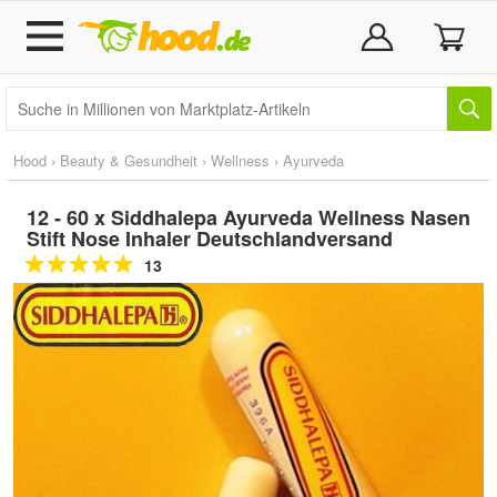
Hood
›
Beauty & Gesundheit
›
Wellness
›
Ayurveda
12 - 60 x Siddhalepa Ayurveda Wellness Nasen
Stift Nose Inhaler Deutschlandversand
13