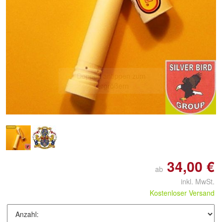
Doppelt antippen zum
vergrößern
34,00 €
ab
inkl. MwSt.
Kostenloser Versand