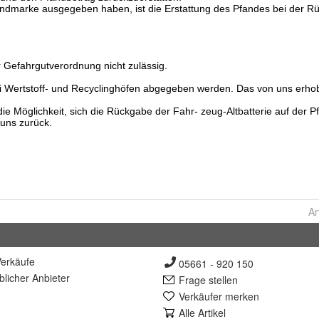
Ar
erkäufe
05661 - 920 150
lich
er Anbieter
Frage stellen
Verkäufer merken
Alle Artikel