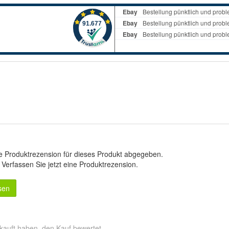
e Produktrezension für dieses Produkt abgegeben.
.
Verfassen Sie jetzt eine Produktrezension
.
sen
kauft haben, den Kauf bewertet.