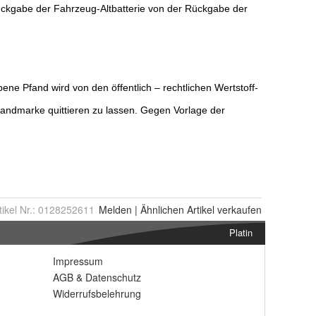
tikel Nr.:
0128252611
Melden
|
Ähnlichen
Artikel verkaufen
Platin
Impressum
AGB
&
Datenschutz
Widerrufsbelehrung