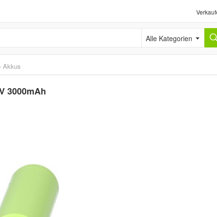
Verkauf
Alle Kategorien
›
Akkus
5 V 3000mAh