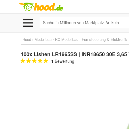
Hood
›
Modellbau
›
RC-Modellbau
›
Fernsteuerung & Elektronik
100x Lishen LR1865SS | INR18650 30E 3,6
1
Bewertung