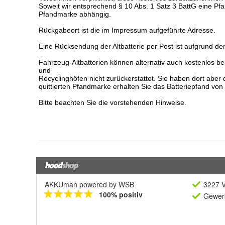
AKKUman powered by WSB
3227 V
100% positiv
Gewerb