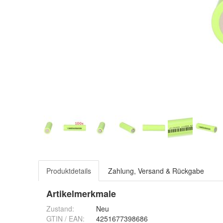
Produktdetails
Zahlung, Versand & Rückgabe
Artikelmerkmale
Zustand:
Neu
GTIN / EAN:
4251677398686