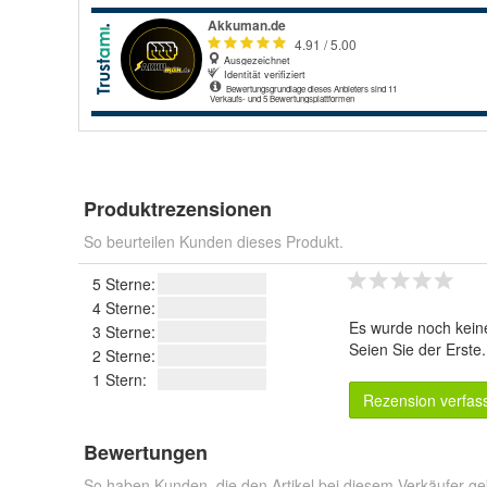
Produktrezensionen
So beurteilen Kunden dieses Produkt.
5 Sterne:
4 Sterne:
Es wurde noch kein
3 Sterne:
Seien Sie der Erste
2 Sterne:
1 Stern:
Rezension verfas
Bewertungen
So haben Kunden, die den Artikel bei diesem Verkäufer ge