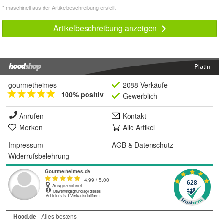
* maschinell aus der Artikelbeschreibung erstellt
Artikelbeschreibung anzeigen
Platin
gourmetheimes
2088 Verkäufe
100% positiv
Gewerblich
Anrufen
Kontakt
Merken
Alle Artikel
Impressum
AGB
&
Datenschutz
Widerrufsbelehrung