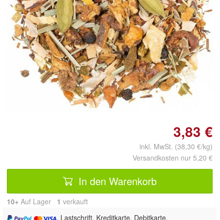
Doppelt antippen zum
vergrößern
3,83 €
inkl. MwSt. (38,30 €/kg)
Versandkosten nur 5,20 €
In den Warenkorb
10+
Auf Lager
1
 verkauft
, Lastschrift, Kreditkarte, Debitkarte,