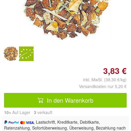
Doppelt antippen zum
vergrößern
3,83 €
inkl. MwSt. (38,30 €/kg)
Versandkosten nur 5,20 €
In den Warenkorb
10+
Auf Lager
3
 verkauft
, Lastschrift, Kreditkarte, Debitkarte,
Ratenzahlung, Sofortüberweisung, Überweisung, Bezahlung nach