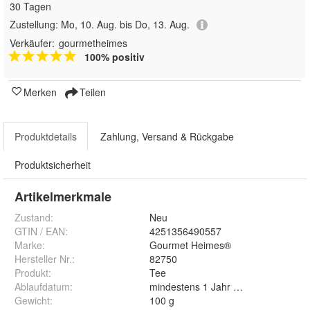
30 Tagen
Zustellung:
Mo, 10. Aug. bis Do, 13. Aug.
Verkäufer:
gourmetheimes
100% positiv
Merken
Teilen
Produktdetails
Zahlung, Versand & Rückgabe
Produktsicherheit
Artikelmerkmale
Zustand:
Neu
GTIN / EAN:
4251356490557
Marke:
Gourmet Heimes®
Hersteller Nr.:
82750
Produkt
:
Tee
Ablaufdatum
:
mindestens 1 Jahr nach Lieferung
Gewicht
:
100 g