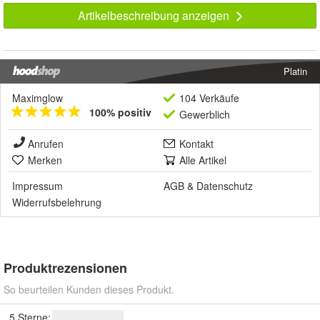
Artikelbeschreibung anzeigen
Platin
Maximglow
104 Verkäufe
100% positiv
Gewerblich
Anrufen
Kontakt
Merken
Alle Artikel
Impressum
AGB
&
Datenschutz
Widerrufsbelehrung
Produktrezensionen
So beurteilen Kunden dieses Produkt.
5 Sterne: