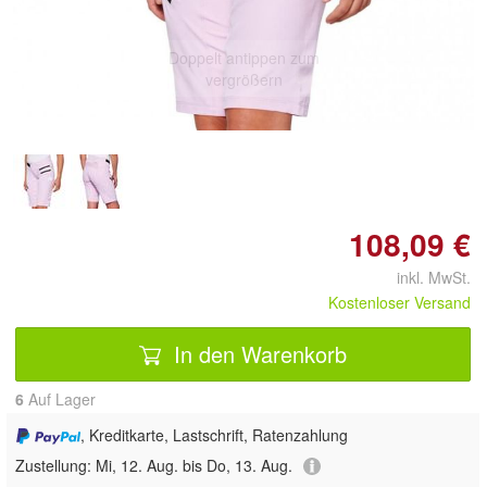
Doppelt antippen zum
vergrößern
108,09 €
inkl. MwSt.
Kostenloser Versand
In den Warenkorb
6
Auf Lager
, Kreditkarte, Lastschrift, Ratenzahlung
Zustellung:
Mi, 12. Aug. bis Do, 13. Aug.