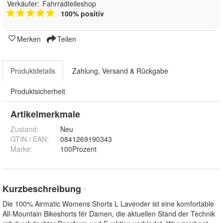
Verkäufer:
Fahrradteileshop
100% positiv
Merken
Teilen
Produktdetails
Zahlung, Versand & Rückgabe
Produktsicherheit
Artikelmerkmale
Zustand:
Neu
GTIN / EAN:
0841269190343
Marke:
100Prozent
Kurzbeschreibung
*
Die 100% Airmatic Womens Shorts L Lavender ist eine komfortable
All-Mountain Bikeshorts fér Damen, die aktuellen Stand der Technik