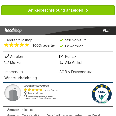
Artikelbeschreibung anzeigen
Platin
Fahrradteileshop
526 Verkäufe
100% positiv
Gewerblich
Anrufen
Kontakt
Merken
Alle Artikel
Impressum
AGB
&
Datenschutz
Widerrufsbelehrung