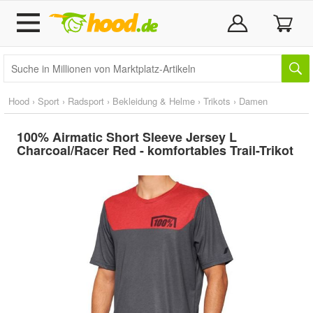
Hood
›
Sport
›
Radsport
›
Bekleidung & Helme
›
Trikots
›
Damen
100% Airmatic Short Sleeve Jersey L
Charcoal/Racer Red - komfortables Trail-Trikot