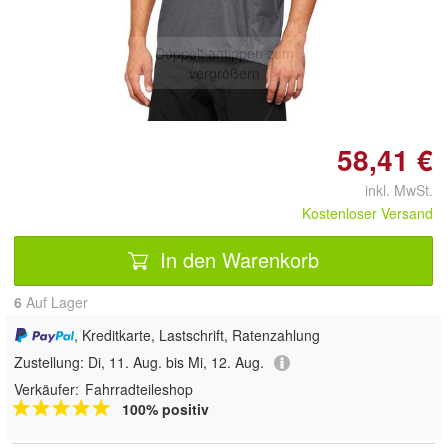
Doppelt antippen zum
vergrößern
58,41 €
inkl. MwSt.
Kostenloser Versand
In den Warenkorb
6
Auf Lager
, Kreditkarte, Lastschrift, Ratenzahlung
Zustellung:
Di, 11. Aug. bis Mi, 12. Aug.
Verkäufer:
Fahrradteileshop
100% positiv