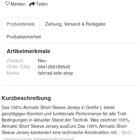
Merken
Teilen
Produktdetails
Zahlung, Versand & Rückgabe
Produktsicherheit
Artikelmerkmale
Zustand:
Neu
GTIN / EAN:
0841269189545
Marke:
fahrrad-teile-shop
Kurzbeschreibung
*
Das 100% Airmatic Short Sleeve Jersey in Größe L bietet
ganztägigen Komfort und funktionale Performance fér alle Trail-
Bedingungen in aktueller Stand der Technik. Was zeichnet 100%,
Airmatic Short Sleeve Jersey ausEuro Das 100% Airmatic Short
Sleeve Jersey kombiniert eine technische Konstruktion mit
... Mehr
* maschinell aus der Artikelbeschreibung erstellt