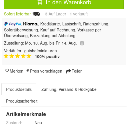
In den Warenkorb
Sofort lieferbar
3
Auf Lager
1
 verkauft
,
, Kreditkarte, Lastschrift, Ratenzahlung,
Sofortüberweisung,
Kauf auf Rechnung, Vorkasse per
Überweisung, Barzahlung bei Abholung
Zustellung:
Mo, 10. Aug. bis Fr, 14. Aug.
Verkäufer:
gutshofminiaturen
100% positiv
Merken
Preis vorschlagen
Teilen
Produktdetails
Zahlung, Versand & Rückgabe
Produktsicherheit
Artikelmerkmale
Zustand:
Neu