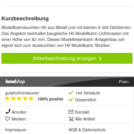
Kurzbeschreibung
Modellbahnleuchten H0 aus Metall und mit kleinen 6 Volt Glühbirnen.
Das Angebot beinhaltet baugleiche H0 Modellbahn Lichtmasten mit
einer Höhe von 82 mm. Dieses Modelleisenbahn Anlagenbau set
eignet sich zum Ausleuchten von H0 Modellbahn Straßen.
Artikelbeschreibung anzeigen
Platin
gutshofminiaturen
144 Verkäufe
100% positiv
Gewerblich
Anrufen
Kontakt
Merken
Alle Artikel
Impressum
AGB
&
Datenschutz