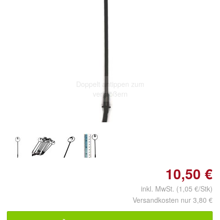
Doppelt antippen zum
vergrößern
10,50 €
inkl. MwSt. (1,05 €/Stk)
Versandkosten nur 3,80 €