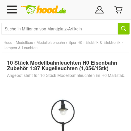
Hood
›
Modellbau
›
Modelleisenbahn
›
Spur H0
›
Elektrik & Elektronik
›
Lampen & Leuchten
10 Stück Modellbahnleuchten H0 Eisenbahn
Zubehör 1:87 Kugelleuchten (1,05€/1Stk)
Angebot steht für 10 Stück Modellbahnleuchten im H0 Maßstab.