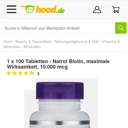
Hood
›
Beauty & Gesundheit
›
Nahrungsergänzung & Diät
›
Vitamine &
Mineralien
›
Mineralien
1 x 100 Tabletten - Natrol Biotin, maximale
Wirksamkeit, 10.000 mcg
3