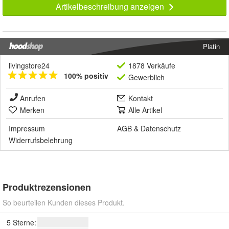
Artikelbeschreibung anzeigen
Platin
livingstore24
1878 Verkäufe
100% positiv
Gewerblich
Anrufen
Kontakt
Merken
Alle Artikel
Impressum
AGB
&
Datenschutz
Widerrufsbelehrung
Produktrezensionen
So beurteilen Kunden dieses Produkt.
5 Sterne: