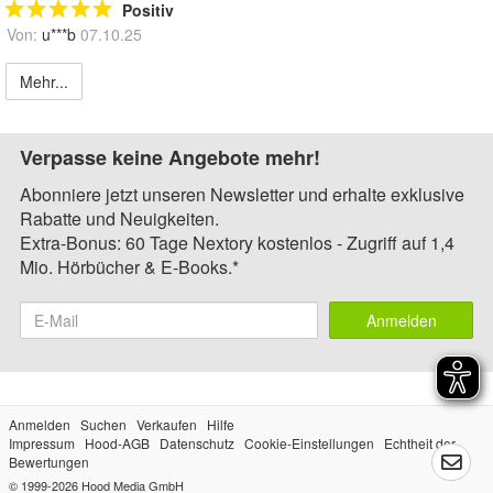
Positiv
Von:
u***b
07.10.25
Mehr...
Verpasse keine Angebote mehr!
Abonniere jetzt unseren Newsletter und erhalte exklusive
Rabatte und Neuigkeiten.
Extra-Bonus: 60 Tage Nextory kostenlos - Zugriff auf 1,4
Mio. Hörbücher & E-Books.*
Anmelden
Anmelden
Suchen
Verkaufen
Hilfe
Impressum
Hood-AGB
Datenschutz
Cookie-Einstellungen
Echtheit der
Bewertungen
© 1999-2026
Hood Media GmbH