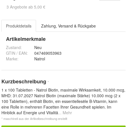
3 Angebote ab 5,00 €
Produktdetails
Zahlung, Versand & Rückgabe
Artikelmerkmale
Zustand:
Neu
GTIN / EAN:
047469053963
Marke:
Natrol
Kurzbeschreibung
*
1 x 100 Tabletten - Natrol Biotin, maximale Wirksamkeit, 10.000 mcg,
MHD: 31.07.2027 Natrol Biotin (maximale Stärke) 10.000 mcg (2 x
100 Tabletten), enthält Biotin, ein essentiellesële B-Vitamin, kann
eine Rolle in mehreren Facetten Ihrer Gesundheit spielen. Im
Hinblick auf Energie und Vitalitä
... Mehr
* maschinell aus der Artikelbeschreibung erstellt