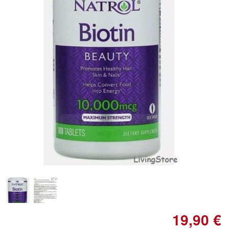
Doppelt antippen zum
vergrößern
19,90 €