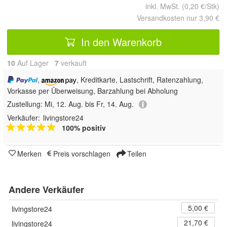
inkl. MwSt. (0,20 €/Stk)
Versandkosten nur 3,90 €
In den Warenkorb
10
Auf Lager
7
 verkauft
,
, Kreditkarte, Lastschrift, Ratenzahlung,
Vorkasse per Überweisung, Barzahlung bei Abholung
Zustellung:
Mi, 12. Aug. bis Fr, 14. Aug.
Verkäufer:
livingstore24
100% positiv
Merken
Preis vorschlagen
Teilen
Andere Verkäufer
5,00 €
livingstore24
21,70 €
livingstore24