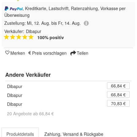
, Kreditkarte, Lastschrift, Ratenzahlung, Vorkasse per
Überweisung
Zustellung:
Mi, 12. Aug. bis Fr, 14. Aug.
Verkäufer:
Dibapur
100% positiv
Merken
Preis vorschlagen
Teilen
Andere Verkäufer
66,84 €
Dibapur
66,84 €
Dibapur
70,83 €
Dibapur
20 Angebote ab 66,84 €
Produktdetails
Zahlung, Versand & Rückgabe