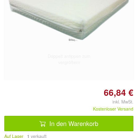
Doppelt antippen zum
vergrößern
66,84 €
inkl. MwSt.
Kostenloser Versand
In den Warenkorb
Auf Lager
1
 verkauft