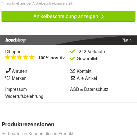
* maschinell aus der Artikelbeschreibung erstellt
Artikelbeschreibung anzeigen
Platin
Dibapur
1818 Verkäufe
100% positiv
Gewerblich
Anrufen
Kontakt
Merken
Alle Artikel
Impressum
AGB
&
Datenschutz
Widerrufsbelehrung
Produktrezensionen
So beurteilen Kunden dieses Produkt.