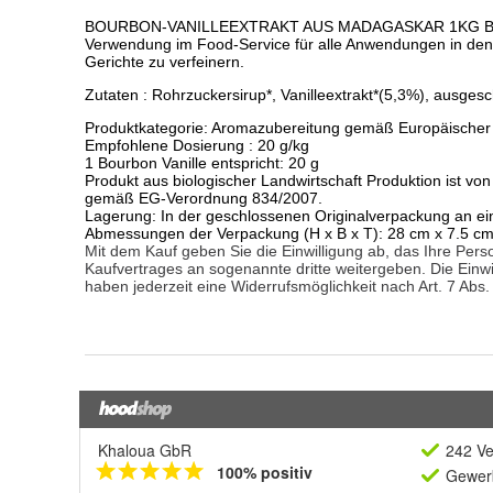
Khaloua GbR
242 Ve
100% positiv
Gewerb