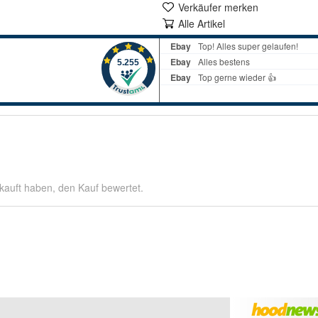
Verkäufer merken
Alle Artikel
kauft haben, den Kauf bewertet.