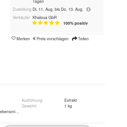
Tagen
Zustellung
Di, 11. Aug. bis Do, 13. Aug.
Verkäufer
Khaloua GbR
100% positiv
Merken
Preis vorschlagen
Teilen
Ausführung
:
Extrakt
Gewicht
:
1 kg
Lebensmittel