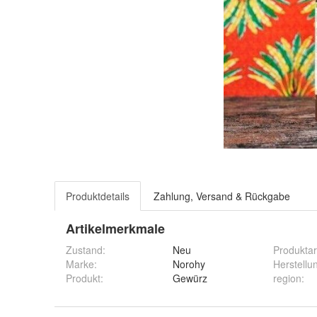
Produktdetails
Zahlung, Versand & Rückgabe
Artikelmerkmale
Zustand:
Neu
Produktar
Marke:
Norohy
Herstellu
Produkt
:
Gewürz
region
: