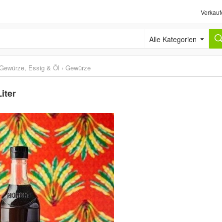
Verkauf
Alle Kategorien
Gewürze, Essig & Öl
›
Gewürze
iter