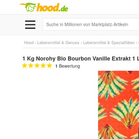
Hood
›
Lebensmittel & Genuss
›
Lebensmittel & Spezialitäten
›
1 Kg Norohy Bio Bourbon Vanille Extrakt 1 L
1
Bewertung