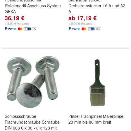
Pistolengriff Anschluss System
Drehstromstecker 16 A und 32
GEKA
A
36,19 €
ab 17,19 €
+ 5,90 € Versand
+ 5,90 € Versand
Schlossschraube
Pinsel Flachpinsel Malerpinsel
Flachrundschraube Schraube
20 mm bis 80 mm breit
DIN 603 6 x 30 - 6 x 120 mit