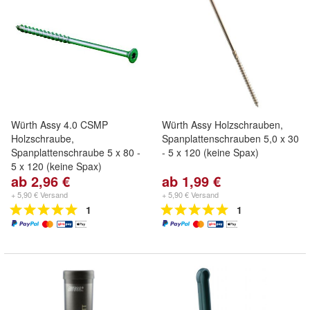
Würth Assy 4.0 CSMP
Würth Assy Holzschrauben,
Holzschraube,
Spanplattenschrauben 5,0 x 30
Spanplattenschraube 5 x 80 -
- 5 x 120 (keine Spax)
5 x 120 (keine Spax)
ab 2,96 €
ab 1,99 €
+ 5,90 € Versand
+ 5,90 € Versand
1
1