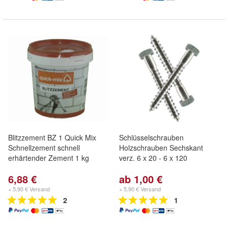
Blitzzement BZ 1 Quick Mix
Schlüsselschrauben
Schnellzement schnell
Holzschrauben Sechskant
erhärtender Zement 1 kg
verz. 6 x 20 - 6 x 120
6,88 €
ab 1,00 €
+ 5,90 € Versand
+ 5,90 € Versand
2
1