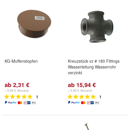
KG-Muffenstopfen
Kreuzstück vz # 180 Fittings
Wasserleitung Wasserrohr
verzinkt
ab 2,31 €
ab 15,94 €
+ 5,90 € Versand
+ 5,90 € Versand
1
1