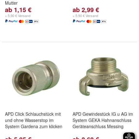
Mutter
ab 1,15 €
ab 2,99 €
+ 5,90 € Versand
+ 5,90 € Versand
APD Click Schlauchstück mit
APD Gewindestück IG u AG im
und ohne Wasserstop im
System GEKA Hahnanschluss
System Gardena zum klicken
Geräteanschluss Messing