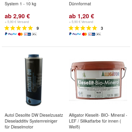
System 1 - 10 kg
Dünnformat
ab 2,90 €
ab 1,20 €
+ 5,90 € Versand
+ 5,90 € Versand
9
3
Autol Desolite DW Dieselzusatz
Alligator Kieselit- BIO- Mineral -
Dieseladditiv Systemreiniger
LEF / Silikatfarbe für innen (
für Dieselmotor
Weiß)