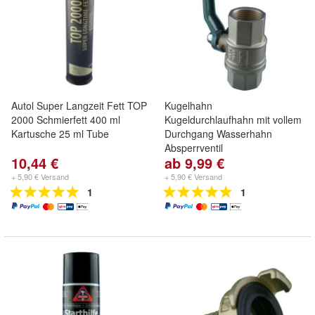
Autol Super Langzeit Fett TOP
Kugelhahn
2000 Schmierfett 400 ml
Kugeldurchlaufhahn mit vollem
Kartusche 25 ml Tube
Durchgang Wasserhahn
Absperrventil
10,44 €
ab 9,99 €
+ 5,90 € Versand
+ 5,90 € Versand
1
1