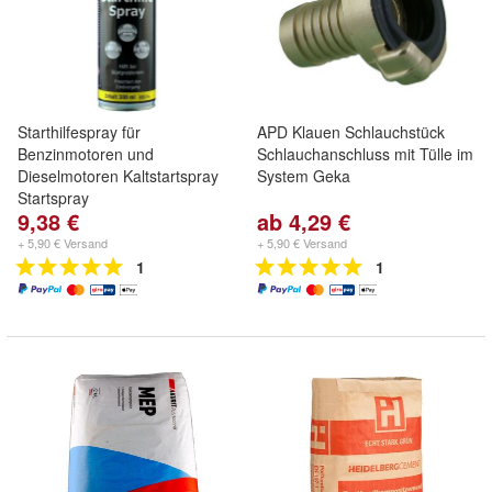
Starthilfespray für
APD Klauen Schlauchstück
Benzinmotoren und
Schlauchanschluss mit Tülle im
Dieselmotoren Kaltstartspray
System Geka
Startspray
9,38 €
ab 4,29 €
+ 5,90 € Versand
+ 5,90 € Versand
1
1