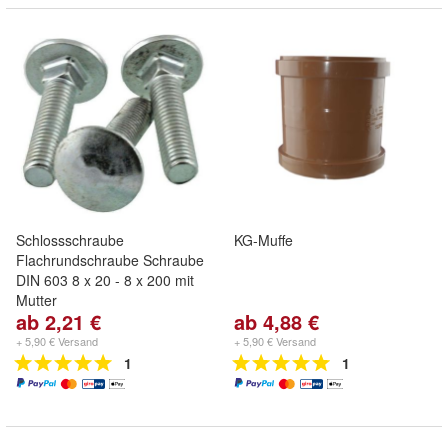
Schlossschraube
KG-Muffe
Flachrundschraube Schraube
DIN 603 8 x 20 - 8 x 200 mit
Mutter
ab 2,21 €
ab 4,88 €
+ 5,90 € Versand
+ 5,90 € Versand
1
1