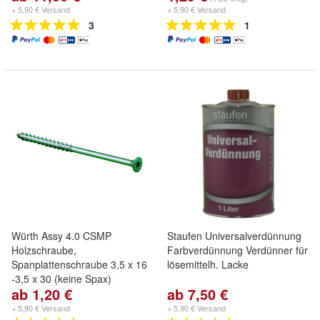
+ 5,90 € Versand
+ 5,90 € Versand
3
1
Würth Assy 4.0 CSMP
Staufen Universalverdünnung
Holzschraube,
Farbverdünnung Verdünner für
Spanplattenschraube 3,5 x 16
lösemittelh. Lacke
-3,5 x 30 (keine Spax)
ab 1,20 €
ab 7,50 €
+ 5,90 € Versand
+ 5,90 € Versand