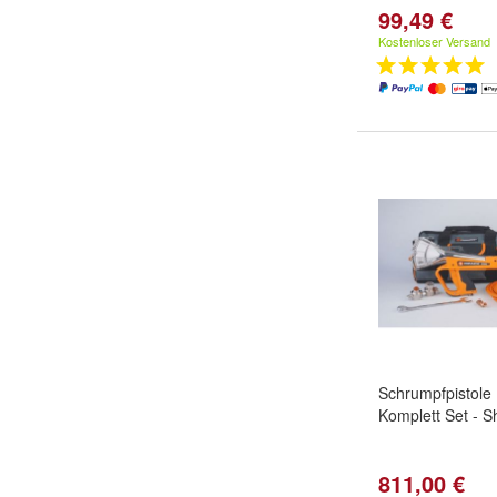
99,49 €
Kostenloser Versand
Schrumpfpistole
Komplett Set - S
811,00 €