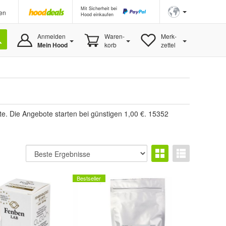
Mit Sicherheit bei
en
Hood einkaufen
Anmelden
Waren-
Merk-
Mein Hood
korb
zettel
te. Die Angebote starten bei günstigen 1,00 €. 15352
Bestseller