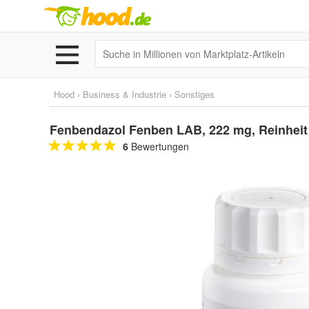
Hood
›
Business & Industrie
›
Sonstiges
Fenbendazol Fenben LAB, 222 mg, Reinheit
6
Bewertungen