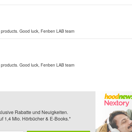
 products. Good luck, Fenben LAB team
 products. Good luck, Fenben LAB team
klusive Rabatte und Neuigkeiten.
auf 1,4 Mio. Hörbücher & E-Books.*