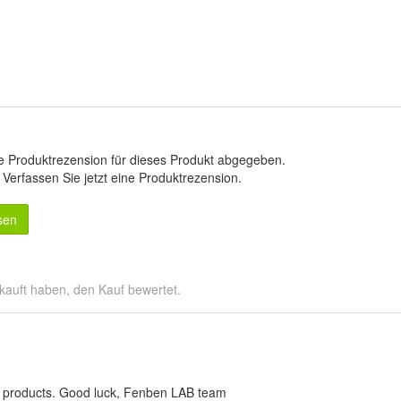
e Produktrezension für dieses Produkt abgegeben.
.
Verfassen Sie jetzt eine Produktrezension
.
sen
kauft haben, den Kauf bewertet.
 products. Good luck, Fenben LAB team