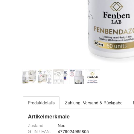
Produktdetails
Zahlung, Versand & Rückgabe
Artikelmerkmale
Zustand:
Neu
GTIN / EAN:
4779024965805