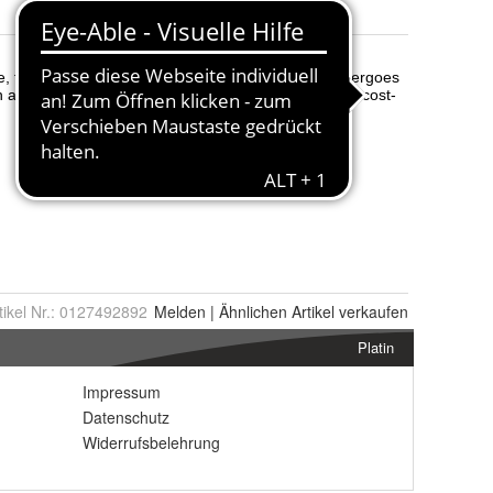
tikel Nr.:
0127492892
Melden
|
Ähnlichen
Artikel verkaufen
Platin
Impressum
Datenschutz
Widerrufsbelehrung