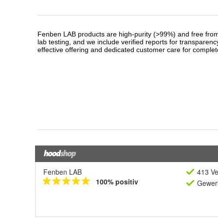
Fenben LAB
413 Ve
100% positiv
Gewerb