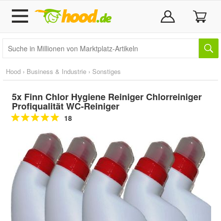
Hood
›
Business & Industrie
›
Sonstiges
5x Finn Chlor Hygiene Reiniger Chlorreiniger
Profiqualität WC-Reiniger
18