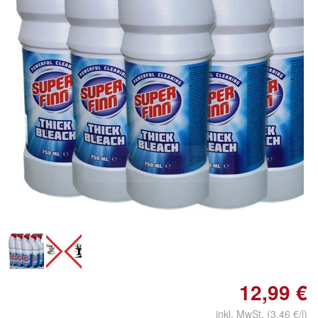
Doppelt antippen zum
vergrößern
12,99 €
inkl. MwSt. (3,46 €/l)