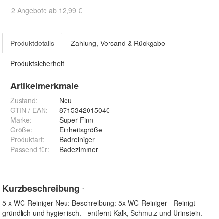
2 Angebote ab 12,99 €
Produktdetails
Zahlung, Versand & Rückgabe
Produktsicherheit
Artikelmerkmale
Zustand:
Neu
GTIN / EAN:
8715342015040
Marke:
Super Finn
Größe
:
Einheitsgröße
Produktart
:
Badreiniger
Passend für
:
Badezimmer
Kurzbeschreibung
*
5 x WC-Reiniger Neu: Beschreibung: 5x WC-Reiniger - Reinigt
gründlich und hygienisch. - entfernt Kalk, Schmutz und Urinstein. -