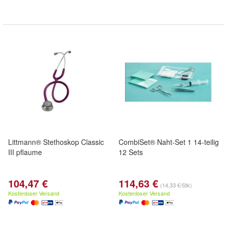
Littmann® Stethoskop Classic
CombiSet® Naht-Set 1 14-teilig
III pflaume
12 Sets
104,47 €
114,63 €
(14,33 €/Stk)
Kostenloser Versand
Kostenloser Versand