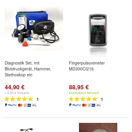
Diagnostik Set, mit
Fingerpulsoximeter
Blutdruckgerät, Hammer,
MD300CI216
Stethoskop etc
44,90 €
88,95 €
+ 5,90 € Versand
Kostenloser Versand
1
1