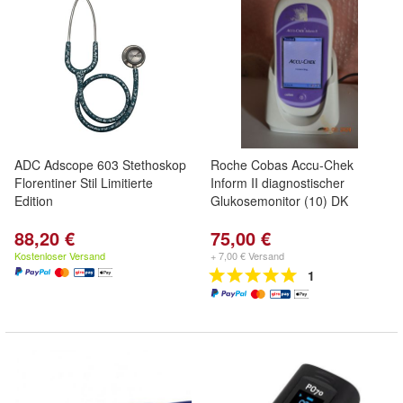
ADC Adscope 603 Stethoskop
Roche Cobas Accu-Chek
Florentiner Stil Limitierte
Inform II diagnostischer
Edition
Glukosemonitor (10) DK
88,20 €
75,00 €
Kostenloser Versand
+ 7,00 € Versand
1