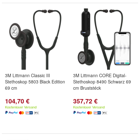
3M Littmann Classic III
3M Littmann CORE Digital-
Stethoskop 5803 Black Edition
Stethoskop 8490 Schwarz 69
69 cm
cm Bruststéck
104,70 €
357,72 €
Kostenloser Versand
Kostenloser Versand