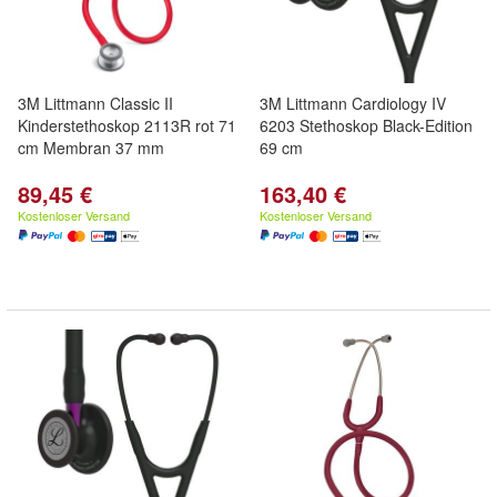
3M Littmann Classic II
3M Littmann Cardiology IV
Kinderstethoskop 2113R rot 71
6203 Stethoskop Black-Edition
cm Membran 37 mm
69 cm
89,45 €
163,40 €
Kostenloser Versand
Kostenloser Versand