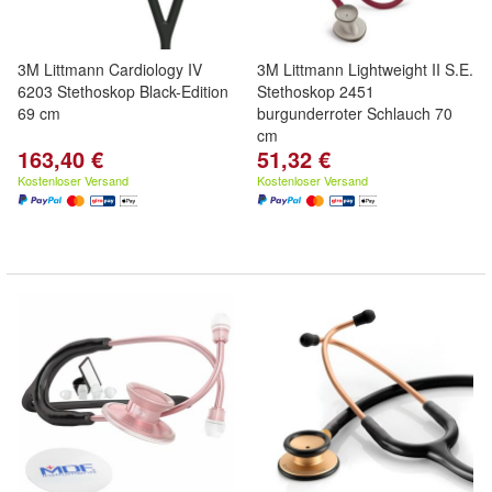
3M Littmann Cardiology IV
3M Littmann Lightweight II S.E.
6203 Stethoskop Black-Edition
Stethoskop 2451
69 cm
burgunderroter Schlauch 70
cm
163,40 €
51,32 €
Kostenloser Versand
Kostenloser Versand