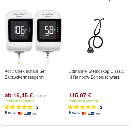
Accu Chek Instant Set
Littmann® Stethoskop Classic
Blutzuckermessgerät
III Rainbow-Edition/schwarz
ab 16,45 €
115,07 €
(16,45 €/)
Kostenloser Versand
Kostenloser Versand
2
2