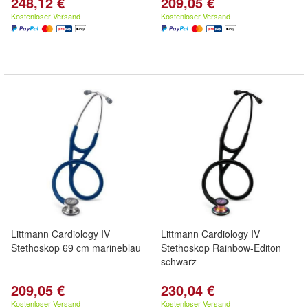
248,12 €
209,05 €
Kostenloser Versand
Kostenloser Versand
Littmann Cardiology IV
Littmann Cardiology IV
Stethoskop 69 cm marineblau
Stethoskop Rainbow-Editon
schwarz
209,05 €
230,04 €
Kostenloser Versand
Kostenloser Versand