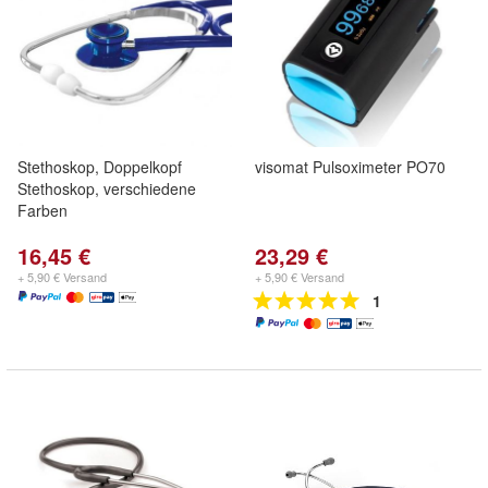
Stethoskop, Doppelkopf
visomat Pulsoximeter PO70
Stethoskop, verschiedene
Farben
16,45 €
23,29 €
+ 5,90 € Versand
+ 5,90 € Versand
1