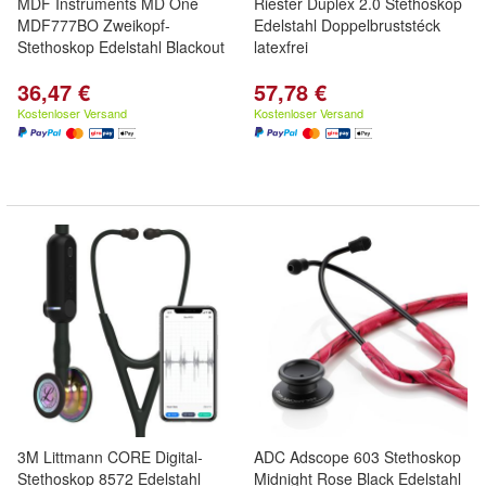
MDF Instruments MD One
Riester Duplex 2.0 Stethoskop
MDF777BO Zweikopf-
Edelstahl Doppelbruststéck
Stethoskop Edelstahl Blackout
latexfrei
36,47 €
57,78 €
Kostenloser Versand
Kostenloser Versand
3M Littmann CORE Digital-
ADC Adscope 603 Stethoskop
Stethoskop 8572 Edelstahl
Midnight Rose Black Edelstahl