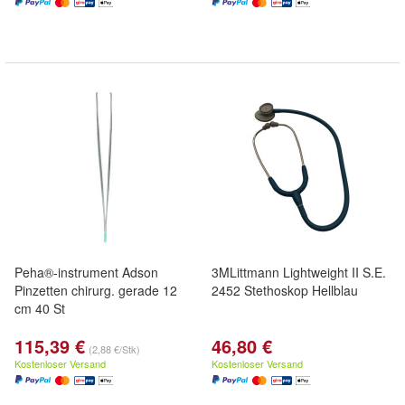
Peha®-instrument Adson
3MLittmann Lightweight II S.E.
Pinzetten chirurg. gerade 12
2452 Stethoskop Hellblau
cm 40 St
115,39 €
46,80 €
(2,88 €/Stk)
Kostenloser Versand
Kostenloser Versand