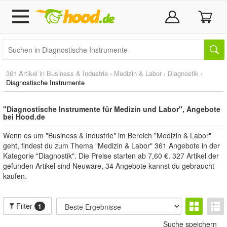
361 Artikel in
Business & Industrie
›
Medizin & Labor
›
Diagnostik
›
Diagnostische Instrumente
"Diagnostische Instrumente für Medizin und Labor", Angebote
bei Hood.de
Wenn es um "Business & Industrie" im Bereich "Medizin & Labor"
geht, findest du zum Thema "Medizin & Labor" 361 Angebote in der
Kategorie "Diagnostik". Die Preise starten ab 7,60 €. 327 Artikel der
gefunden Artikel sind Neuware, 34 Angebote kannst du gebraucht
kaufen.
Filter
1
Suche speichern