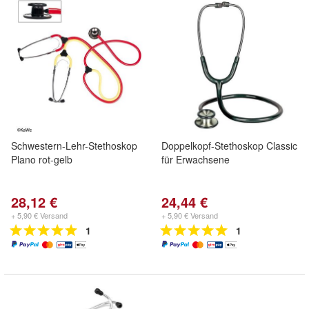
Schwestern-Lehr-Stethoskop
Doppelkopf-Stethoskop Classic
Plano rot-gelb
für Erwachsene
28,12 €
24,44 €
+ 5,90 € Versand
+ 5,90 € Versand
1
1