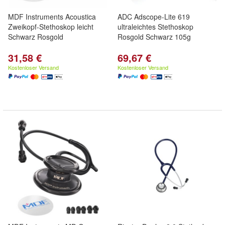
MDF Instruments Acoustica
ADC Adscope-Lite 619
Zweikopf-Stethoskop leicht
ultraleichtes Stethoskop
Schwarz Rosgold
Rosgold Schwarz 105g
31,58 €
69,67 €
Kostenloser Versand
Kostenloser Versand