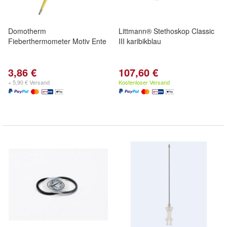
Domotherm
Littmann® Stethoskop Classic
Fieberthermometer Motiv Ente
III karibikblau
3,86 €
107,60 €
+ 5,90 € Versand
Kostenloser Versand