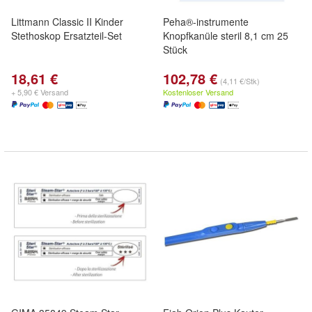
Littmann Classic II Kinder
Peha®-instrumente
Stethoskop Ersatzteil-Set
Knopfkanüle steril 8,1 cm 25
Stück
18,61 €
102,78 €
(4,11 €/Stk)
+ 5,90 € Versand
Kostenloser Versand