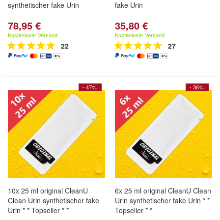
synthetischer fake Urin
fake Urin
78,95 €
35,80 €
Kostenloser Versand
Kostenloser Versand
22
27
- 47%
- 36%
10x 25 ml original CleanU
6x 25 ml original CleanU Clean
Clean Urin synthetischer fake
Urin synthetischer fake Urin * *
Urin * * Topseller * *
Topseller * *