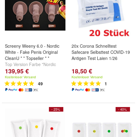
Screeny Weeny 6.0 - Nordic
20x Corona Schnelltest
White - Fake Penis Original
Safecare Selbsttest COVID-19
CleanU * * Topseller * *
Antigen Test Laien 1/26
Top Version Farbe "Nordic
139,95 €
18,50 €
White" in allen Penisformen
zum Bestpreis !!
Kostenloser Versand
Kostenloser Versand
49
1
- 25%
- 40%