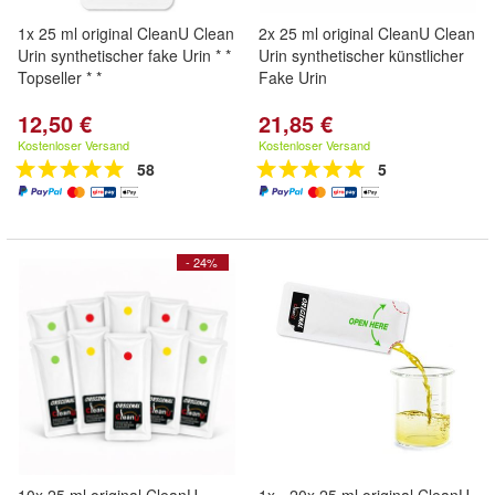
1x 25 ml original CleanU Clean
2x 25 ml original CleanU Clean
Urin synthetischer fake Urin * *
Urin synthetischer künstlicher
Topseller * *
Fake Urin
12,50 €
21,85 €
Kostenloser Versand
Kostenloser Versand
58
5
- 24%