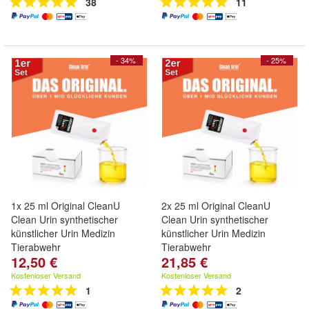
38
11
- 34%
- 25%
1x 25 ml Original CleanU
2x 25 ml Original CleanU
Clean Urin synthetischer
Clean Urin synthetischer
künstlicher Urin Medizin
künstlicher Urin Medizin
Tierabwehr
Tierabwehr
12,50 €
21,85 €
Kostenloser Versand
Kostenloser Versand
1
2