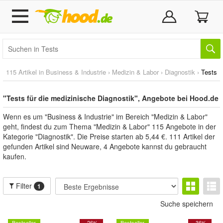
115 Artikel in
Business & Industrie
›
Medizin & Labor
›
Diagnostik
›
Tests
"Tests für die medizinische Diagnostik", Angebote bei Hood.de
Wenn es um "Business & Industrie" im Bereich "Medizin & Labor"
geht, findest du zum Thema "Medizin & Labor" 115 Angebote in der
Kategorie "Diagnostik". Die Preise starten ab 5,44 €. 111 Artikel der
gefunden Artikel sind Neuware, 4 Angebote kannst du gebraucht
kaufen.
Filter
1
Suche speichern
Bestseller
- 26%
Bestseller
- 36%