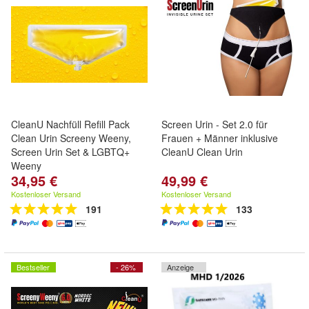
CleanU Nachfüll Refill Pack
Screen Urin - Set 2.0 für
Clean Urin Screeny Weeny,
Frauen + Männer inklusive
Screen Urin Set & LGBTQ+
CleanU Clean Urin
Weeny
34,95 €
49,99 €
Kostenloser Versand
Kostenloser Versand
191
133
Bestseller
- 26%
Anzeige