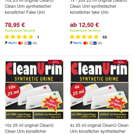
10x 25 ml original CleanU
1x - 20x 25 ml original CleanU
Clean Urin synthetischer
Clean Urin synthetischer
künstlicher Fake Urin
künstlicher fake Urin
78,95 €
ab 12,50 €
Kostenloser Versand
Kostenloser Versand
1
46
- 47%
- 40%
10x 25 ml original CleanU
4x 25 ml original CleanU Clean
Clean Urin künstlicher
Urin künstlicher synthetischer