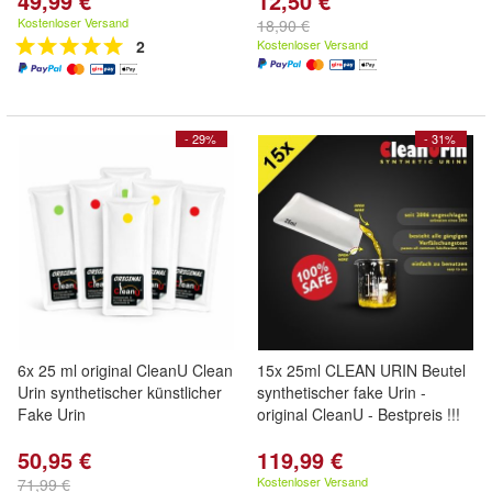
49,99 €
12,50 €
Kostenloser Versand
18,90 €
2
Kostenloser Versand
- 29%
- 31%
6x 25 ml original CleanU Clean
15x 25ml CLEAN URIN Beutel
Urin synthetischer künstlicher
synthetischer fake Urin -
Fake Urin
original CleanU - Bestpreis !!!
50,95 €
119,99 €
Kostenloser Versand
71,99 €