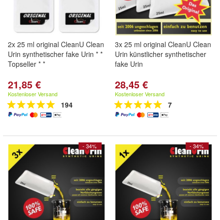
2x 25 ml original CleanU Clean
3x 25 ml original CleanU Clean
Urin synthetischer fake Urin * *
Urin künstlicher synthetischer
Topseller * *
fake Urin
21,85 €
28,45 €
Kostenloser Versand
Kostenloser Versand
194
7
- 34%
- 34%