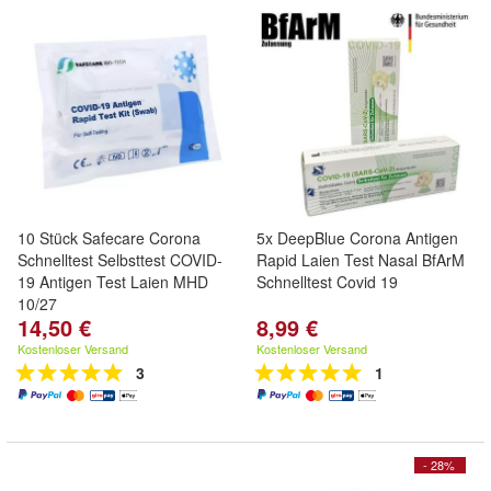
10 Stück Safecare Corona
5x DeepBlue Corona Antigen
Schnelltest Selbsttest COVID-
Rapid Laien Test Nasal BfArM
19 Antigen Test Laien MHD
Schnelltest Covid 19
10/27
14,50 €
8,99 €
Kostenloser Versand
Kostenloser Versand
3
1
- 28%