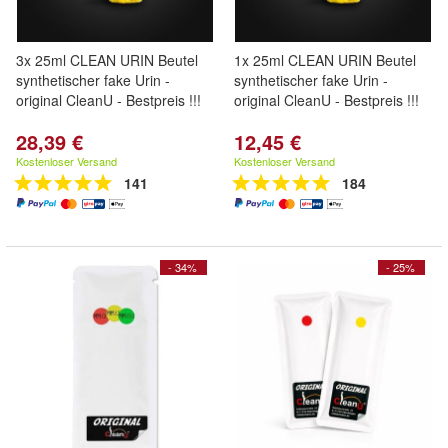
3x 25ml CLEAN URIN Beutel
1x 25ml CLEAN URIN Beutel
synthetischer fake Urin -
synthetischer fake Urin -
original CleanU - Bestpreis !!!
original CleanU - Bestpreis !!!
28,39 €
12,45 €
Kostenloser Versand
Kostenloser Versand
141
184
- 34%
- 25%