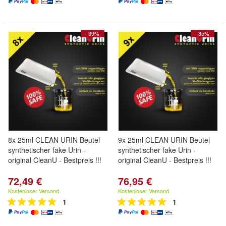
- 39%
- 35%
8x 25ml CLEAN URIN Beutel
9x 25ml CLEAN URIN Beutel
synthetischer fake Urin -
synthetischer fake Urin -
original CleanU - Bestpreis !!!
original CleanU - Bestpreis !!!
72,49 €
76,95 €
Kostenloser Versand
Kostenloser Versand
1
1