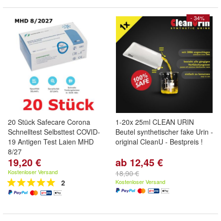
- 34%
20 Stück Safecare Corona
1-20x 25ml CLEAN URIN
Schnelltest Selbsttest COVID-
Beutel synthetischer fake Urin -
19 Antigen Test Laien MHD
original CleanU - Bestpreis !
8/27
19,20 €
ab 12,45 €
Kostenloser Versand
18,90 €
2
Kostenloser Versand