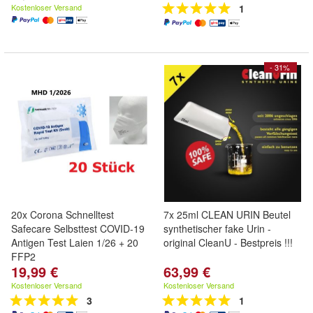
Kostenloser Versand
1
- 31%
20x Corona Schnelltest
7x 25ml CLEAN URIN Beutel
Safecare Selbsttest COVID-19
synthetischer fake Urin -
Antigen Test Laien 1/26 + 20
original CleanU - Bestpreis !!!
FFP2
19,99 €
63,99 €
Kostenloser Versand
Kostenloser Versand
3
1