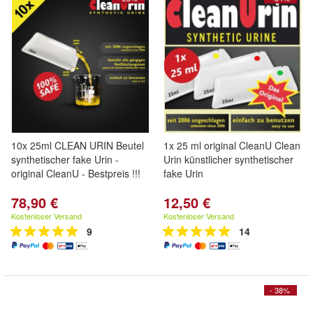
10x 25ml CLEAN URIN Beutel
1x 25 ml original CleanU Clean
synthetischer fake Urin -
Urin künstlicher synthetischer
original CleanU - Bestpreis !!!
fake Urin
78,90 €
12,50 €
Kostenloser Versand
Kostenloser Versand
9
14
- 38%