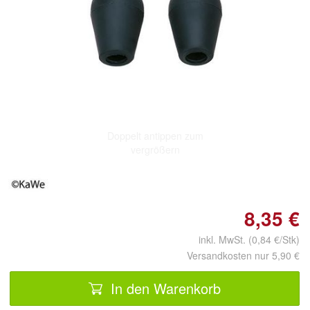
Doppelt antippen zum
vergrößern
8,35 €
inkl. MwSt. (0,84 €/Stk)
Versandkosten nur 5,90 €
In den Warenkorb