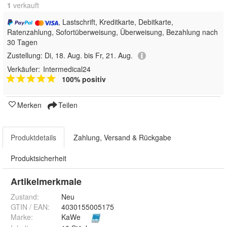
1
 verkauft
, Lastschrift, Kreditkarte, Debitkarte,
Ratenzahlung, Sofortüberweisung, Überweisung, Bezahlung nach
30 Tagen
Zustellung:
Di, 18. Aug. bis Fr, 21. Aug.
Verkäufer:
Intermedical24
100% positiv
Merken
Teilen
Produktdetails
Zahlung, Versand & Rückgabe
Produktsicherheit
Artikelmerkmale
Zustand:
Neu
GTIN / EAN:
4030155005175
Marke:
KaWe