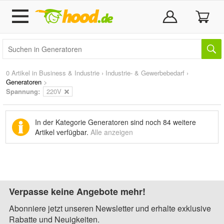
0 Artikel in
Business & Industrie
›
Industrie- & Gewerbebedarf
›
Generatoren
>
Spannung:
220V
In der Kategorie Generatoren sind noch
84 weitere
Artikel
verfügbar.
Alle anzeigen
Verpasse keine Angebote mehr!
Abonniere jetzt unseren Newsletter und erhalte exklusive
Rabatte und Neuigkeiten.