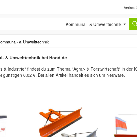
Verkauf
Kommunal- & Umwelttechnik
ommunal- & Umwelttechnik
l- & Umwelttechnik bei Hood.de
s & Industrie" findest du zum Thema "Agrar- & Forstwirtschaft" in de
i günstigen 6,02 €. Bei allen Artikel handelt es sich um Neuware.