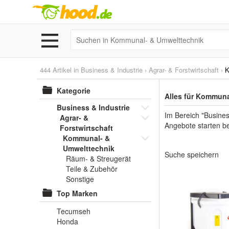
444 Artikel in
Business & Industrie
›
Agrar- & Forstwirtschaft
›
K
Kategorie
Alles für Kommuna
Business & Industrie
Im Bereich "Busines
Agrar- &
Angebote starten be
Forstwirtschaft
Kommunal- &
Umwelttechnik
Suche speichern
Räum- & Streugerät
Teile & Zubehör
Sonstige
Top Marken
Tecumseh
Honda