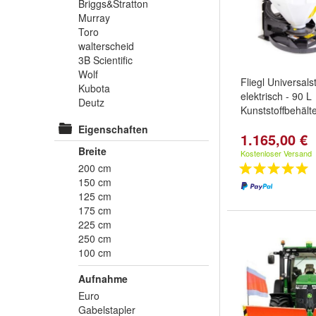
Briggs&Stratton
Murray
Toro
walterscheid
3B Scientific
Wolf
Fliegl Universals
Kubota
elektrisch - 90 L
Deutz
Kunststoffbehälte
Eigenschaften
1.165,00 €
Breite
Kostenloser Versand
200 cm
150 cm
125 cm
175 cm
225 cm
250 cm
100 cm
Aufnahme
Euro
Gabelstapler