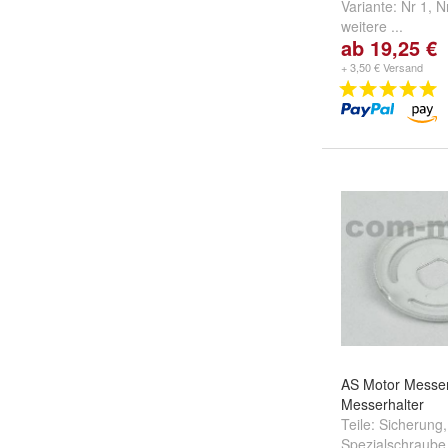
Variante:
Nr 1
,
N
weitere ...
ab 19,25 €
+ 3,50 € Versand
AS Motor Messe
Messerhalter
Teile:
Sicherung
,
Spezialschraube