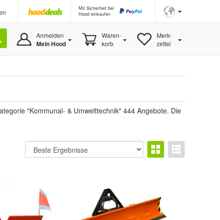
Mit Sicherheit bei
en
Hood einkaufen
Anmelden
Waren-
Merk-
Mein Hood
korb
zettel
r Kategorie "Kommunal- & Umwelttechnik" 444 Angebote. Die