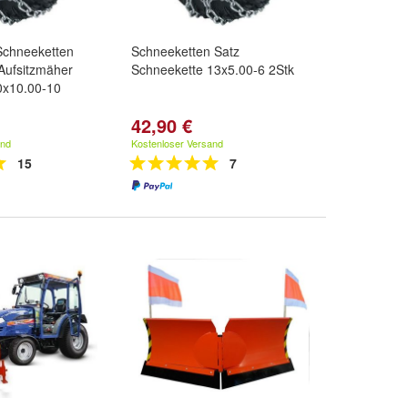
Schneeketten
Schneeketten Satz
Aufsitzmäher
Schneekette 13x5.00-6 2Stk
0x10.00-10
42,90 €
and
Kostenloser Versand
15
7