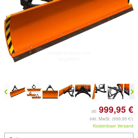
Doppelt antippen zum
vergrößern
999,95 €
ab
inkl. MwSt.
(999,95 €/)
Kostenloser Versand