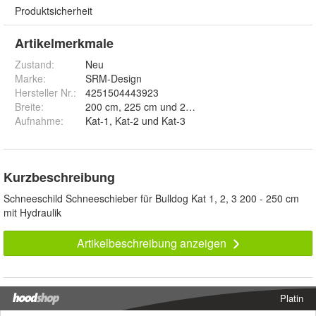
Produktsicherheit
Artikelmerkmale
Zustand:
Neu
Marke:
SRM-Design
Hersteller Nr.:
4251504443923
Breite
:
200 cm, 225 cm und 250 cm
Aufnahme
:
Kat-1, Kat-2 und Kat-3
Kurzbeschreibung
Schneeschild Schneeschieber für Bulldog Kat 1, 2, 3 200 - 250 cm
mit Hydraulik
Artikelbeschreibung anzeigen
Platin