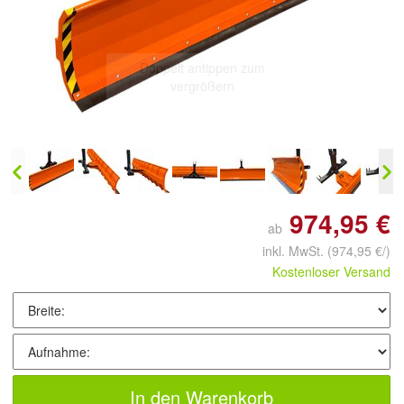
Doppelt antippen zum
vergrößern
974,95 €
ab
inkl. MwSt.
(974,95 €/)
Kostenloser Versand
In den Warenkorb