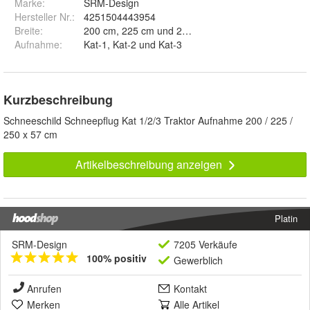
Marke:
SRM-Design
Hersteller Nr.:
4251504443954
Breite
:
200 cm, 225 cm und 250 cm
Aufnahme
:
Kat-1, Kat-2 und Kat-3
Kurzbeschreibung
Schneeschild Schneepflug Kat 1/2/3 Traktor Aufnahme 200 / 225 /
250 x 57 cm
Artikelbeschreibung anzeigen
Platin
SRM-Design
7205 Verkäufe
100% positiv
Gewerblich
Anrufen
Kontakt
Merken
Alle Artikel