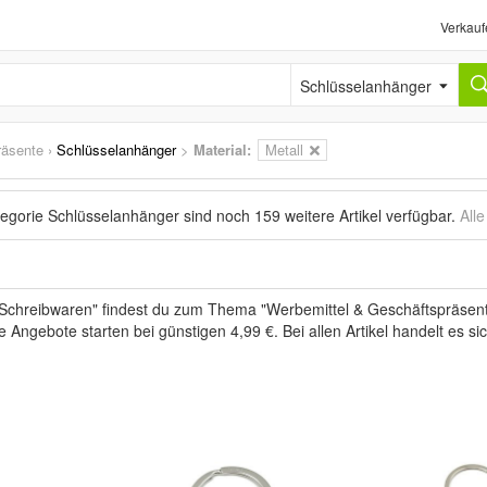
Verkauf
Schlüsselanhänger
räsente
›
Schlüsselanhänger
>
Material:
Metall
tegorie Schlüsselanhänger sind noch
159 weitere Artikel
verfügbar.
All
 Schreibwaren" findest du zum Thema "Werbemittel & Geschäftspräsent
ie Angebote starten bei günstigen 4,99 €. Bei allen Artikel handelt es 