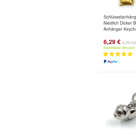
Schlüsselanhän
Niedlich Dicker 
Anhänger Keych
6,29 €
(6,29 €/S
Kostenloser Versand