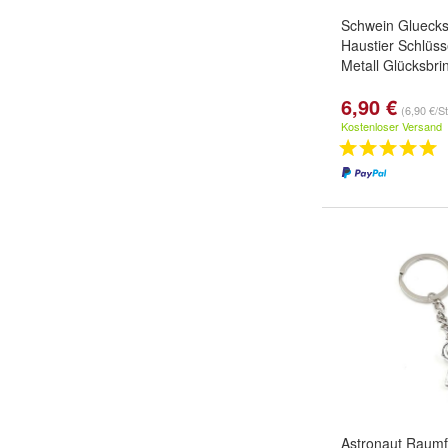
Schwein Glueck
Haustier Schlüs
Metall Glücksbr
6,90 €
(6,90 €/S
Kostenloser Versand
Astronaut Raumfa