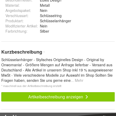
Material
:
Metall
Angebotspaket
:
Nein
Verschlussart
:
Schlüsselring
Produktart
:
Schlüsselanhänger
Modifizierter Artikel
:
Nein
Farbrichtung
:
Silber
Kurzbeschreibung
*
Schlüsselanhänger - Stylisches Originelles Design - Original by
Onwomania! - Größere Mengen auf Anfrage lieferbar - Versand aus
Deutschland - Alle Artikel in unserem Shop inkl 19 % ausgewiesener
MwSt - Viele verschiedene Modelle zur Auswahl im Shop Sollten Sie
Fragen haben, senden Sie uns gerne eine
... Mehr
* maschinell aus der Artikelbeschreibung erstellt
Artikelbeschreibung anzeigen