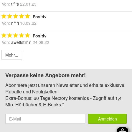
Von:
t***s
22.01.23
Positiv
Von:
n***i
10.09.22
Positiv
Von:
awettst31n
24.08.22
Mehr...
Verpasse keine Angebote mehr!
Abonniere jetzt unseren Newsletter und erhalte exklusive
Rabatte und Neuigkeiten.
Extra-Bonus: 60 Tage Nextory kostenlos - Zugriff auf 1,4
Mio. Hörbücher & E-Books.*
Anmelden