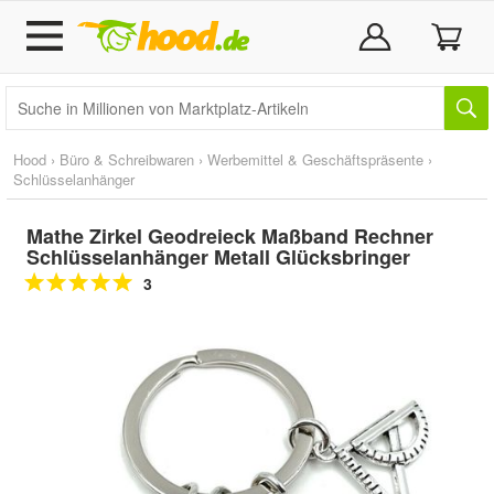
Hood
›
Büro & Schreibwaren
›
Werbemittel & Geschäftspräsente
›
Schlüsselanhänger
Mathe Zirkel Geodreieck Maßband Rechner
Schlüsselanhänger Metall Glücksbringer
3