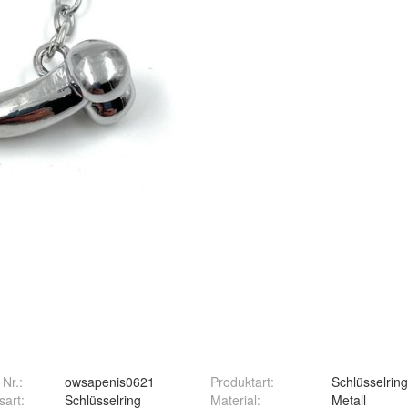
 Nr.:
owsapenis0621
Produktart
:
Schlüsselring
sart
:
Schlüsselring
Material
:
Metall