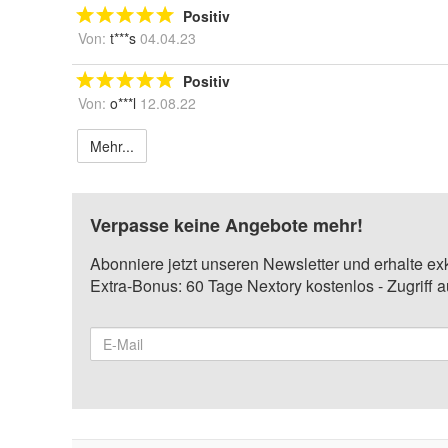
Positiv
Von:
t***s
04.04.23
Positiv
Von:
o***l
12.08.22
Mehr...
Verpasse keine Angebote mehr!
Abonniere jetzt unseren Newsletter und erhalte ex
Extra-Bonus: 60 Tage Nextory kostenlos - Zugriff 