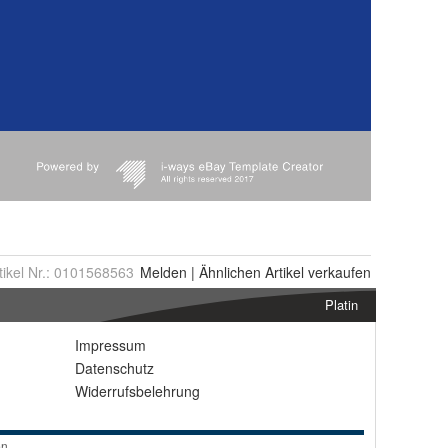
tikel Nr.:
0101568563
Melden
|
Ähnlichen
Artikel verkaufen
Platin
Impressum
Datenschutz
Widerrufsbelehrung