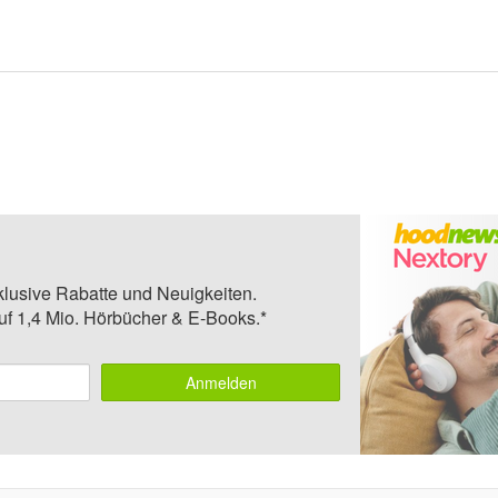
klusive Rabatte und Neuigkeiten.
auf 1,4 Mio. Hörbücher & E-Books.*
Anmelden