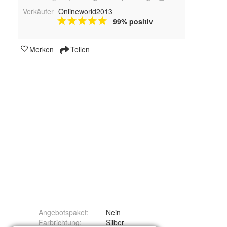
Verkäufer
Onlineworld2013
99% positiv
Merken
Teilen
Angebotspaket
:
Nein
Farbrichtung
:
Silber