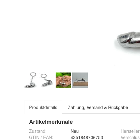
Produktdetails
Zahlung, Versand & Rückgabe
Artikelmerkmale
Zustand:
Neu
Hersteller
GTIN / EAN:
4251848706753
Verschlus