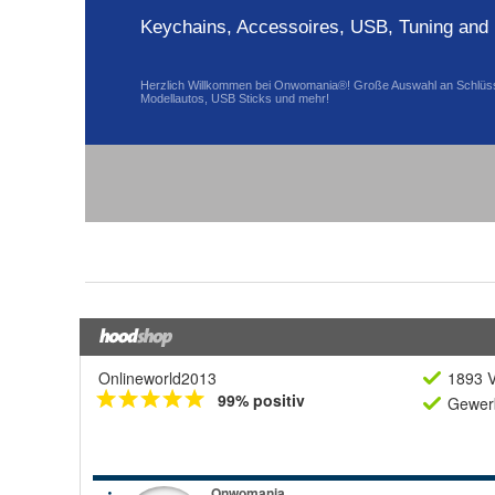
Onlineworld2013
1893 V
99% positiv
Gewerb