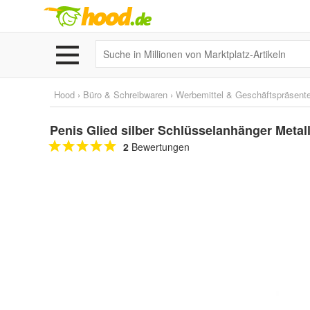
Hood
›
Büro & Schreibwaren
›
Werbemittel & Geschäftspräsent
Penis Glied silber Schlüsselanhänger Meta
2
Bewertungen