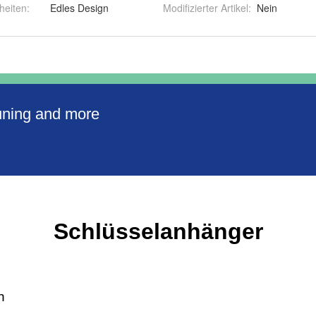
heiten
:
Edles Design
Modifizierter Artikel
:
Nein