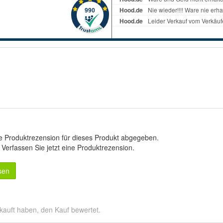
e Produktrezension für dieses Produkt abgegeben.
.
Verfassen Sie jetzt eine Produktrezension
.
sen
kauft haben, den Kauf bewertet.