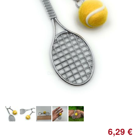
Doppelt antippen zum
vergrößern
6,29 €