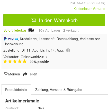
inkl. MwSt. (6,29 €/Stk)
Kostenloser Versand
In den Warenkorb
Sofort lieferbar
10+
Auf Lager
2
 verkauft
, Kreditkarte, Lastschrift, Ratenzahlung, Vorkasse per
Überweisung
Zustellung:
Di, 11. Aug. bis Fr, 14. Aug.
Verkäufer:
Onlineworld2013
99% positiv
Merken
Teilen
Produktdetails
Zahlung, Versand & Rückgabe
Artikelmerkmale
Zustand:
Neu