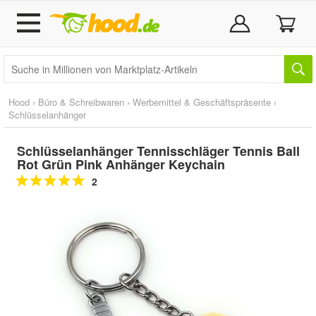
Hood
›
Büro & Schreibwaren
›
Werbemittel & Geschäftspräsente
›
Schlüsselanhänger
Schlüsselanhänger Tennisschläger Tennis Ball
Rot Grün Pink Anhänger Keychain
2