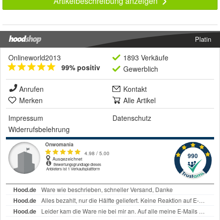
Artikelbeschreibung anzeigen
Platin
Onlineworld2013
1893 Verkäufe
99% positiv
Gewerblich
Anrufen
Kontakt
Merken
Alle Artikel
Impressum
Datenschutz
Widerrufsbelehrung