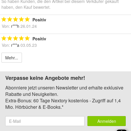
So haben Kunden, die den Artikel bei diesem Verkäufer gekauft
haben, den Kauf bewertet.
Positiv
Von:
r***h
26.01.24
Positiv
Von:
r***a
03.05.23
Mehr...
Verpasse keine Angebote mehr!
Abonniere jetzt unseren Newsletter und erhalte exklusive
Rabatte und Neuigkeiten.
Extra-Bonus: 60 Tage Nextory kostenlos - Zugriff auf 1,4
Mio. Hörbücher & E-Books.*
Anmelden