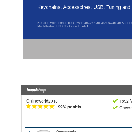
Onlineworld2013
1892 V
99% positiv
Gewerb