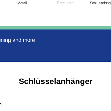
Metall
Produktart
:
Schlüsselring