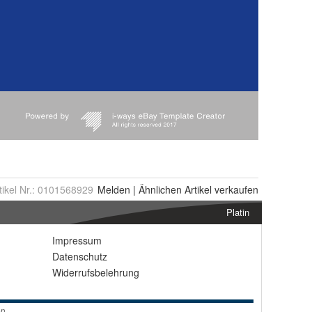
tikel Nr.:
0101568929
Melden
|
Ähnlichen
Artikel verkaufen
Platin
Impressum
Datenschutz
Widerrufsbelehrung