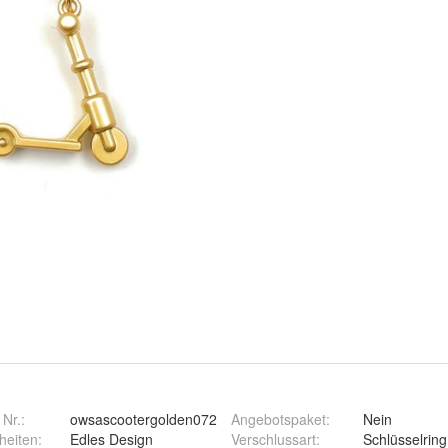
 Nr.:
owsascootergolden072
Angebotspaket
:
Nein
heiten
:
Edles Design
Verschlussart
:
Schlüsselring