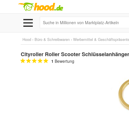
Hood
›
Büro & Schreibwaren
›
Werbemittel & Geschäftspräsent
Cityroller Roller Scooter Schlüsselanhänge
1
Bewertung