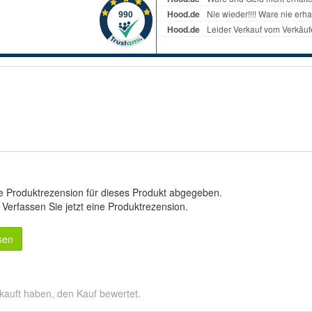
e Produktrezension für dieses Produkt abgegeben.
.
Verfassen Sie jetzt eine Produktrezension
.
sen
kauft haben, den Kauf bewertet.