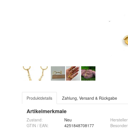
Produktdetails
Zahlung, Versand & Rückgabe
Artikelmerkmale
Zustand:
Neu
Hersteller
GTIN / EAN:
4251848708177
Besonder