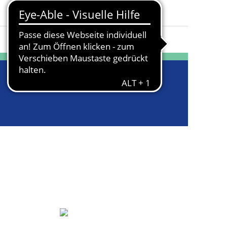
Farbrichtung
:
Gold