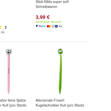
Stick K86s super soft
Schreibwaren
3,99 €
Kostenloser Versand
2
atze feine Spitze
Adoramals Frosch
 Kuli (pro Stück)
Kugelschreiber Kuli (pro Stück)