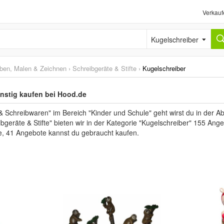
Verkauf
Kugelschreiber
ben, Malen & Zeichnen
›
Schreibgeräte & Stifte
›
Kugelschreiber
nstig kaufen bei Hood.de
Schreibwaren" im Bereich "Kinder und Schule" geht wirst du in der Abt
eräte & Stifte" bieten wir in der Kategorie "Kugelschreiber" 155 Ange
e, 41 Angebote kannst du gebraucht kaufen.