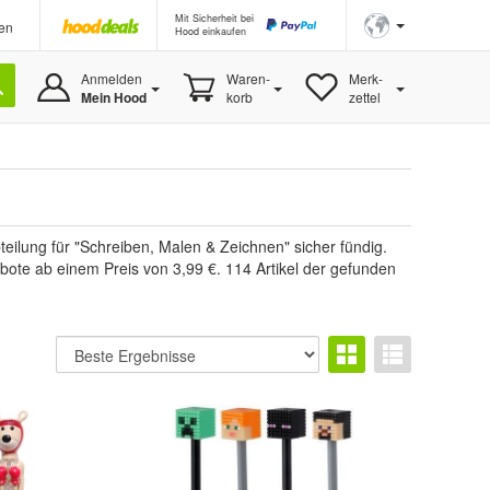
Mit Sicherheit bei
en
Hood einkaufen
Anmelden
Waren-
Merk-
Mein Hood
korb
zettel
eilung für "Schreiben, Malen & Zeichnen" sicher fündig.
bote ab einem Preis von 3,99 €. 114 Artikel der gefunden