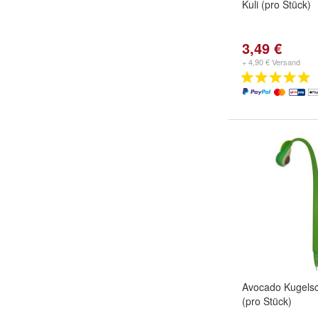
Kuli (pro Stück)
3,49 €
+ 4,90 € Versand
Avocado Kugelsc
(pro Stück)