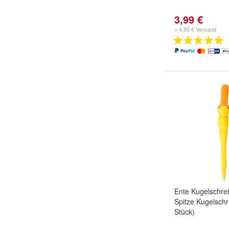
3,99 €
+ 4,90 € Versand
Ente Kugelschrei
Spitze Kugelschre
Stück)