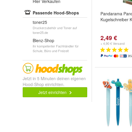
Hier Verkaufen
Passende Hood-Shops
Pandarama Pan
Kugelschreiber K
toner25
Druckerzubehör und Toner auf
toner25.de
2,49 €
Blenz-Shop
+ 4,90 € Versand
ihr kompetenter Fachhändler für
Schule, Büro und Freizeit
Jetzt in 5 Minuten deinen eigenen
Hood-Shop einrichten.
Jetzt einrichten