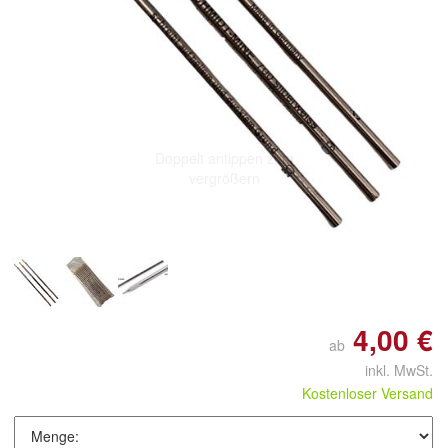
Doppelt antippen zum
vergrößern
4,00 €
ab
inkl. MwSt.
Kostenloser Versand