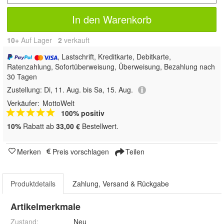
In den Warenkorb
10+
Auf Lager
2
 verkauft
, Lastschrift, Kreditkarte, Debitkarte,
Ratenzahlung, Sofortüberweisung, Überweisung, Bezahlung nach
30 Tagen
Zustellung:
Di, 11. Aug. bis Sa, 15. Aug.
Verkäufer:
MottoWelt
100% positiv
10%
Rabatt ab
33,00 €
Bestellwert.
Merken
Preis vorschlagen
Teilen
Produktdetails
Zahlung, Versand & Rückgabe
Artikelmerkmale
Zustand:
Neu