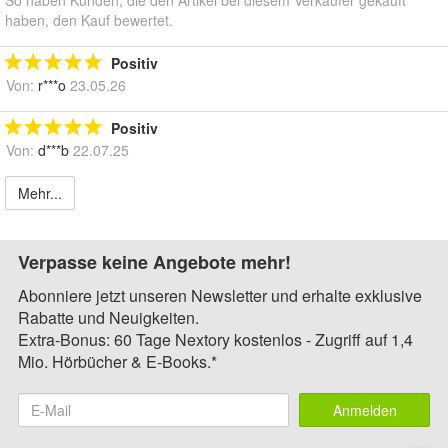
So haben Kunden, die den Artikel bei diesem Verkäufer gekauft
haben, den Kauf bewertet.
Positiv
Von:
r***o
23.05.26
Positiv
Von:
d***b
22.07.25
Mehr...
Verpasse keine Angebote mehr!
Abonniere jetzt unseren Newsletter und erhalte exklusive
Rabatte und Neuigkeiten.
Extra-Bonus: 60 Tage Nextory kostenlos - Zugriff auf 1,4
Mio. Hörbücher & E-Books.*
Anmelden