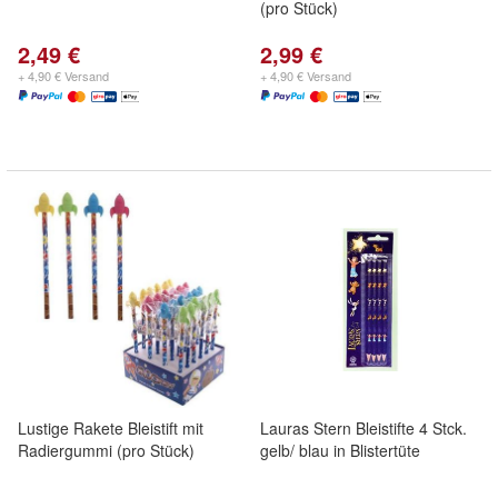
(pro Stück)
2,49 €
2,99 €
+ 4,90 € Versand
+ 4,90 € Versand
Lustige Rakete Bleistift mit
Lauras Stern Bleistifte 4 Stck.
Radiergummi (pro Stück)
gelb/ blau in Blistertüte