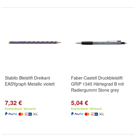
Stabilo Bleistift Dreikant
Faber-Castell Druckbleistift
EASYgraph Metallic violett
GRIP 1345 Härtegrad B mit
Radiergummi Stone grey
7,32 €
5,04 €
Kostenloser Versand
Kostenloser Versand