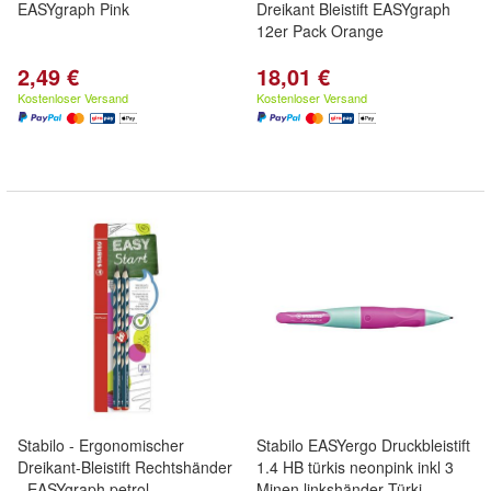
EASYgraph Pink
Dreikant Bleistift EASYgraph
12er Pack Orange
2,49 €
18,01 €
Kostenloser Versand
Kostenloser Versand
Stabilo - Ergonomischer
Stabilo EASYergo Druckbleistift
Dreikant-Bleistift Rechtshänder
1.4 HB türkis neonpink inkl 3
- EASYgraph petrol
Minen linkshänder Türki