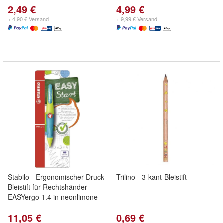
2,49 €
4,99 €
+ 4,90 € Versand
+ 9,99 € Versand
Stabilo - Ergonomischer Druck-
Trilino - 3-kant-Bleistift
Bleistift für Rechtshänder -
EASYergo 1.4 in neonlimone
11,05 €
0,69 €