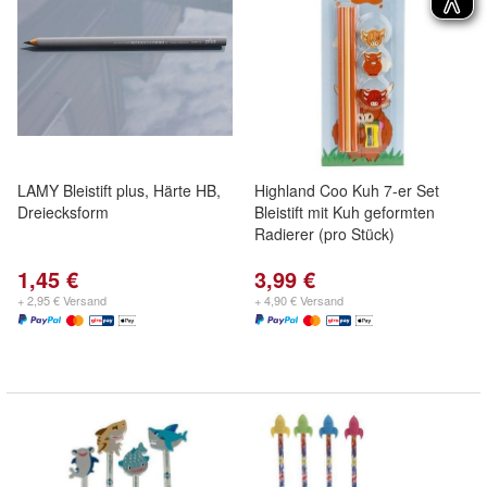
LAMY Bleistift plus, Härte HB,
Highland Coo Kuh 7-er Set
Dreiecksform
Bleistift mit Kuh geformten
Radierer (pro Stück)
1,45 €
3,99 €
+ 2,95 € Versand
+ 4,90 € Versand