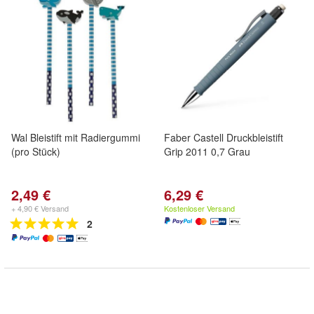
Wal Bleistift mit Radiergummi
Faber Castell Druckbleistift
(pro Stück)
Grip 2011 0,7 Grau
2,49 €
6,29 €
+ 4,90 € Versand
Kostenloser Versand
2