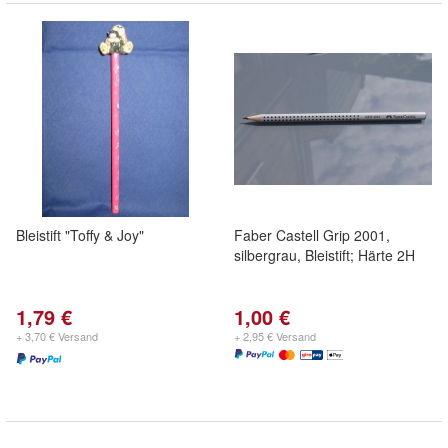
Bleistift "Toffy & Joy"
Faber Castell Grip 2001,
silbergrau, Bleistift; Härte 2H
1,79 €
1,00 €
+ 3,70 € Versand
+ 2,95 € Versand