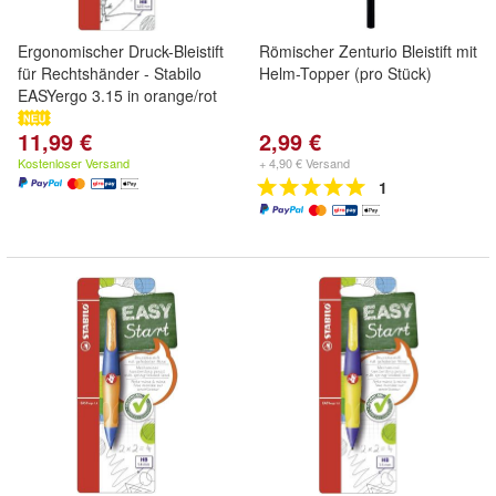
Ergonomischer Druck-Bleistift
Römischer Zenturio Bleistift mit
für Rechtshänder - Stabilo
Helm-Topper (pro Stück)
EASYergo 3.15 in orange/rot
11,99 €
2,99 €
Kostenloser Versand
+ 4,90 € Versand
1