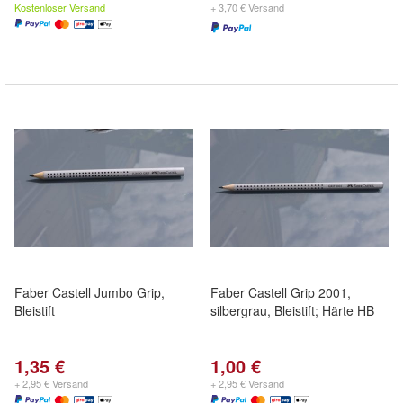
Kostenloser Versand
+ 3,70 € Versand
Faber Castell Jumbo Grip,
Faber Castell Grip 2001,
Bleistift
silbergrau, Bleistift; Härte HB
1,35 €
1,00 €
+ 2,95 € Versand
+ 2,95 € Versand