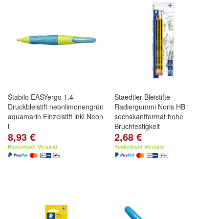
Stabilo EASYergo 1.4
Staedtler Bleistifte
Druckbleistift neonlimonengrün
Radiergummi Noris HB
aquamarin Einzelstift inkl Neon
sechskantformat hohe
l
Bruchfestigkeit
8,93 €
2,68 €
Kostenloser Versand
Kostenloser Versand