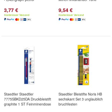
3,77 €
9,54 €
Kostenloser Versand
Kostenloser Versand
Staedtler Staedtler
Staedtler Bleistifte Noris HB
7775SBKD25DA Druckbleistift
sechskant Set 3 unglaublich
graphite 1 ST Feinminendose
bruchfesten