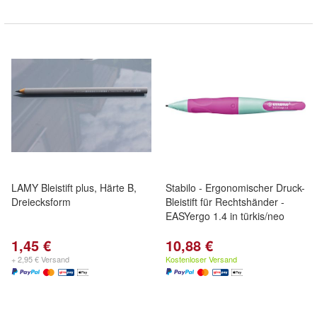
LAMY Bleistift plus, Härte B,
Stabilo - Ergonomischer Druck-
Dreiecksform
Bleistift für Rechtshänder -
EASYergo 1.4 in türkis/neo
1,45 €
10,88 €
+ 2,95 € Versand
Kostenloser Versand