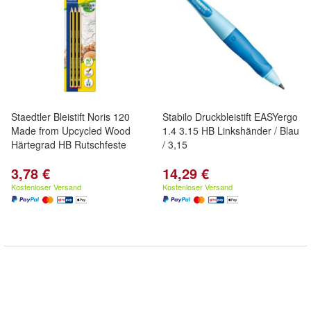
Staedtler Bleistift Noris 120
Stabilo Druckbleistift EASYergo
Made from Upcycled Wood
1.4 3.15 HB Linkshänder / Blau
Härtegrad HB Rutschfeste
/ 3,15
3,78 €
14,29 €
Kostenloser Versand
Kostenloser Versand