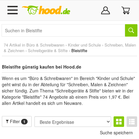
74 Artikel in
Büro & Schreibwaren
›
Kinder und Schule
›
Schreiben, Malen
& Zeichnen
›
Schreibgeräte & Stifte
›
Bleistifte
Bleistifte günstig kaufen bei Hood.de
Wenn es um "Büro & Schreibwaren" im Bereich "Kinder und Schule"
geht wirst du in der Abteilung für "Schreiben, Malen & Zeichnen"
sicher fündig. Zum Thema "Schreibgeräte & Stifte" bieten wir in der
Kategorie "Bleistifte" 74 Angebote ab einem Preis von 1,97 €. Bei
allen Artikel handelt es sich um Neuware.
Filter
1
Suche speichern